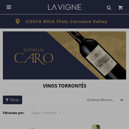

VINOS TORRONTÉS
Recomendados
Filtrando por:
Cepas:
Torrontés