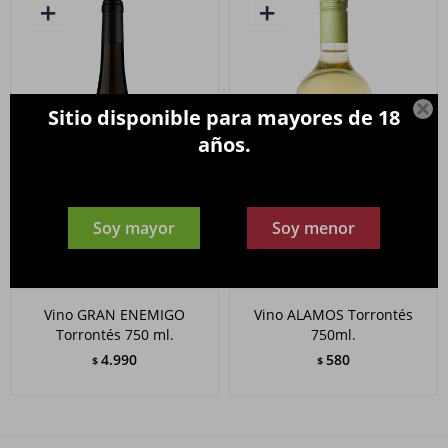

Sitio disponible para mayores de 18
años.
Soy mayor
Soy menor
Vino GRAN ENEMIGO
Vino ALAMOS Torrontés
Torrontés 750 ml.
750ml.
4.990
580
$
$