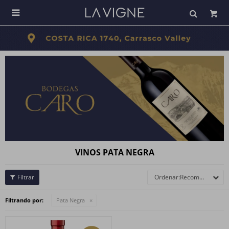

VINOS PATA NEGRA
Recomendados
Filtrando por:
Pata Negra