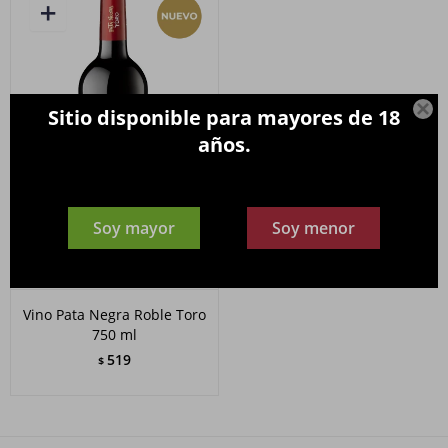

Sitio disponible para mayores de 18
años.
Soy mayor
Soy menor
Vino Pata Negra Roble Toro
750 ml
519
$