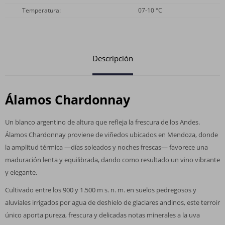
Temperatura
07-10 °C
Descripción
Álamos Chardonnay
Un blanco argentino de altura que refleja la frescura de los Andes.
Álamos Chardonnay proviene de viñedos ubicados en Mendoza, donde
la amplitud térmica —días soleados y noches frescas— favorece una
maduración lenta y equilibrada, dando como resultado un vino vibrante
y elegante.
Cultivado entre los 900 y 1.500 m s. n. m. en suelos pedregosos y
aluviales irrigados por agua de deshielo de glaciares andinos, este terroir
único aporta pureza, frescura y delicadas notas minerales a la uva