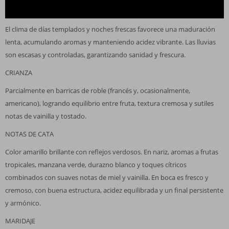
CICLO VEGETATIVO
El clima de días templados y noches frescas favorece una maduración
lenta, acumulando aromas y manteniendo acidez vibrante. Las lluvias
son escasas y controladas, garantizando sanidad y frescura.
CRIANZA
Parcialmente en barricas de roble (francés y, ocasionalmente,
americano), logrando equilibrio entre fruta, textura cremosa y sutiles
notas de vainilla y tostado.
NOTAS DE CATA
Color amarillo brillante con reflejos verdosos. En nariz, aromas a frutas
tropicales, manzana verde, durazno blanco y toques cítricos
combinados con suaves notas de miel y vainilla. En boca es fresco y
cremoso, con buena estructura, acidez equilibrada y un final persistente
y armónico.
MARIDAJE