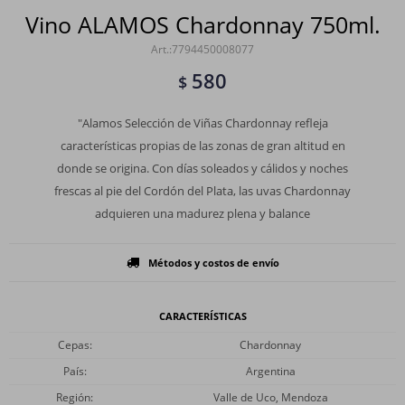
Vino ALAMOS Chardonnay 750ml.
7794450008077
580
$
"Alamos Selección de Viñas Chardonnay refleja
características propias de las zonas de gran altitud en
donde se origina. Con días soleados y cálidos y noches
frescas al pie del Cordón del Plata, las uvas Chardonnay
adquieren una madurez plena y balance
Métodos y costos de envío
CARACTERÍSTICAS
Cepas
Chardonnay
País
Argentina
Región
Valle de Uco, Mendoza