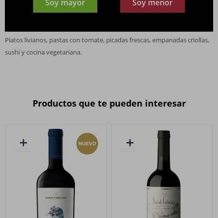
Soy mayor
Soy menor
Sabor: Ligero, jugoso, fresco, taninos suaves y final limpio
MARIDAJE
Platos livianos, pastas con tomate, picadas frescas, empanadas criollas,
sushi y cocina vegetariana.
Productos que te pueden interesar