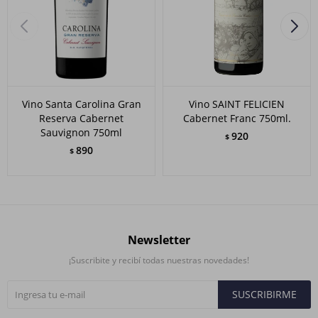
Vino Santa Carolina Gran
Vino SAINT FELICIEN
Reserva Cabernet
Cabernet Franc 750ml.
Sauvignon 750ml
920
$
890
$
Newsletter
¡Suscribite y recibí todas nuestras novedades!
SUSCRIBIRME