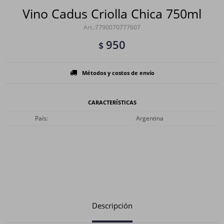
Vino Cadus Criolla Chica 750ml
7790070777607
950
$
Métodos y costos de envío
CARACTERÍSTICAS
País
Argentina
Descripción