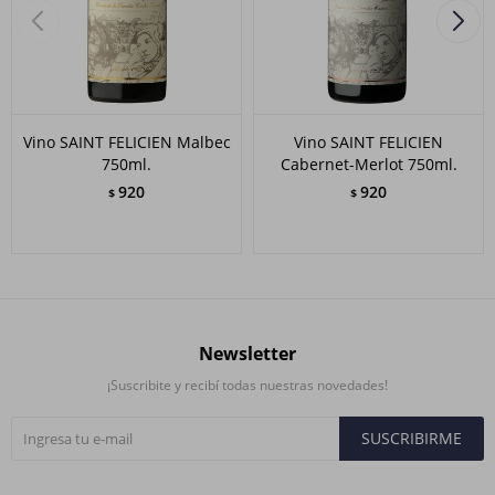
Vino SAINT FELICIEN Malbec
Vino SAINT FELICIEN
750ml.
Cabernet-Merlot 750ml.
920
920
$
$
Newsletter
¡Suscribite y recibí todas nuestras novedades!
SUSCRIBIRME