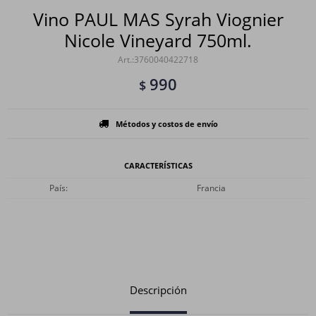
Vino PAUL MAS Syrah Viognier
Nicole Vineyard 750ml.
3760040422718
990
$
Métodos y costos de envío
CARACTERÍSTICAS
País
Francia
Descripción