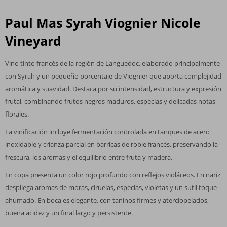
Paul Mas Syrah Viognier Nicole
Vineyard
Vino tinto francés de la región de Languedoc, elaborado principalmente
con Syrah y un pequeño porcentaje de Viognier que aporta complejidad
aromática y suavidad. Destaca por su intensidad, estructura y expresión
frutal, combinando frutos negros maduros, especias y delicadas notas
florales.
La vinificación incluye fermentación controlada en tanques de acero
inoxidable y crianza parcial en barricas de roble francés, preservando la
frescura, los aromas y el equilibrio entre fruta y madera.
En copa presenta un color rojo profundo con reflejos violáceos. En nariz
despliega aromas de moras, ciruelas, especias, violetas y un sutil toque
ahumado. En boca es elegante, con taninos firmes y aterciopelados,
buena acidez y un final largo y persistente.