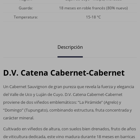
Guarda
18 meses en roble francés (80% nuevo)
Temperatura
15-18 °C
Descripción
D.V. Catena Cabernet-Cabernet
Un Cabernet Sauvignon de gran pureza que revela la fuerza y elegancia
del Valle de Uco y Luján de Cuyo. D.V. Catena Cabernet-Cabernet
proviene de dos viñedos emblemáticos: “La Pirámide” (Agrelo) y
“Domingo” (Tupungato), combinando estructura, fruta concentrada y
carácter mineral.
Cultivado en viñedos de altura, con suelos bien drenados, fruto de años
de viticultura dedicada, este vino madura durante 18 meses en barricas