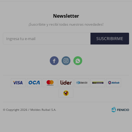
Newsletter
¡Suscribite y recibí todas nuestras novedades!
SUSCRIBIRME



© Copyright 2026 / Moldes Ruibal S.A.