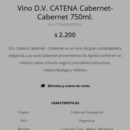
Vino D.V. CATENA Cabernet-
Cabernet 750ml.
7794450090102
2.200
$
D.V. Catena Cabernet - Cabernet es un vino de gran complejidad y
elegancia. Las uvas Cabernet provenientes de Agrelo confieren un
intenso sabor a frutos negros y excelente estructura.
Catena Bodega y Viñedos
Métodos y costos de envío
CARACTERÍSTICAS
Cepas
Cabernet Sauvignon
País
Argentina
Región
Lujan de Cuyo - Maipu, Mendoza