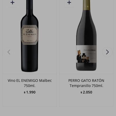
Vino EL ENEMIGO Malbec
PERRO GATO RATÓN
750ml.
Tempranillo 750ml.
1.990
2.050
$
$