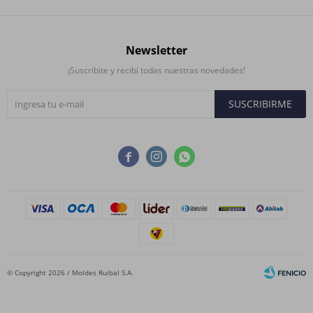
Newsletter
¡Suscribite y recibí todas nuestras novedades!
SUSCRIBIRME



© Copyright 2026 / Moldes Ruibal S.A.