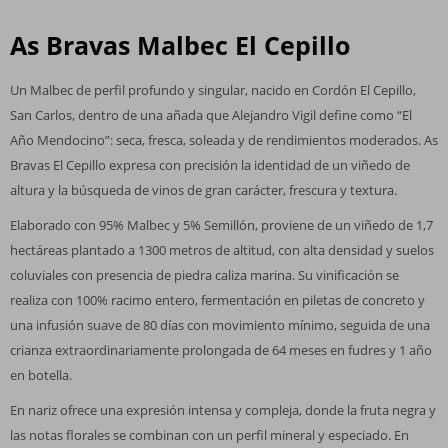
As Bravas Malbec El Cepillo
Un Malbec de perfil profundo y singular, nacido en Cordón El Cepillo,
San Carlos, dentro de una añada que Alejandro Vigil define como “El
Año Mendocino”: seca, fresca, soleada y de rendimientos moderados. As
Bravas El Cepillo expresa con precisión la identidad de un viñedo de
altura y la búsqueda de vinos de gran carácter, frescura y textura.
Elaborado con 95% Malbec y 5% Semillón, proviene de un viñedo de 1,7
hectáreas plantado a 1300 metros de altitud, con alta densidad y suelos
coluviales con presencia de piedra caliza marina. Su vinificación se
realiza con 100% racimo entero, fermentación en piletas de concreto y
una infusión suave de 80 días con movimiento mínimo, seguida de una
crianza extraordinariamente prolongada de 64 meses en fudres y 1 año
en botella.
En nariz ofrece una expresión intensa y compleja, donde la fruta negra y
las notas florales se combinan con un perfil mineral y especiado. En