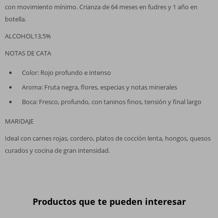
con movimiento mínimo. Crianza de 64 meses en fudres y 1 año en
botella.
ALCOHOL13,5%
NOTAS DE CATA
Color: Rojo profundo e intenso
Aroma: Fruta negra, flores, especias y notas minerales
Boca: Fresco, profundo, con taninos finos, tensión y final largo
MARIDAJE
Ideal con carnes rojas, cordero, platos de cocción lenta, hongos, quesos
curados y cocina de gran intensidad.
Productos que te pueden interesar