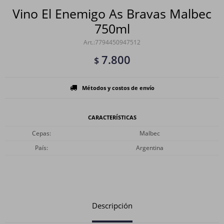
Vino El Enemigo As Bravas Malbec
750ml
7794450947512
7.800
$
Métodos y costos de envío
CARACTERÍSTICAS
Cepas
Malbec
País
Argentina
Descripción