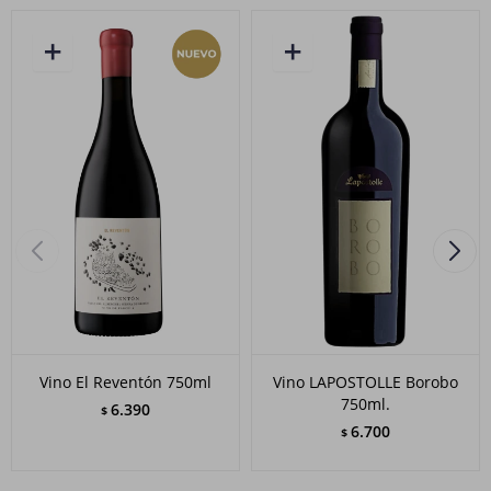
Vino El Reventón 750ml
Vino LAPOSTOLLE Borobo
750ml.
6.390
$
6.700
$