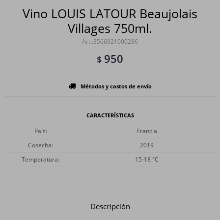
Vino LOUIS LATOUR Beaujolais
Villages 750ml.
3566921000286
950
$
Métodos y costos de envío
CARACTERÍSTICAS
País
Francia
Cosecha
2019
Temperatura
15-18 °C
Descripción