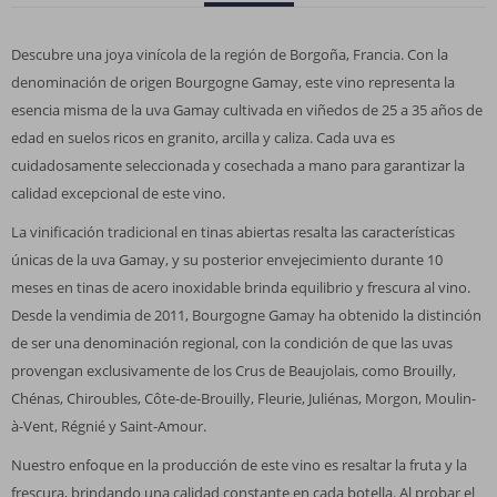
Descubre una joya vinícola de la región de Borgoña, Francia. Con la
denominación de origen Bourgogne Gamay, este vino representa la
esencia misma de la uva Gamay cultivada en viñedos de 25 a 35 años de
edad en suelos ricos en granito, arcilla y caliza. Cada uva es
cuidadosamente seleccionada y cosechada a mano para garantizar la
calidad excepcional de este vino.
La vinificación tradicional en tinas abiertas resalta las características
únicas de la uva Gamay, y su posterior envejecimiento durante 10
meses en tinas de acero inoxidable brinda equilibrio y frescura al vino.
Desde la vendimia de 2011, Bourgogne Gamay ha obtenido la distinción
de ser una denominación regional, con la condición de que las uvas
provengan exclusivamente de los Crus de Beaujolais, como Brouilly,
Chénas, Chiroubles, Côte-de-Brouilly, Fleurie, Juliénas, Morgon, Moulin-
à-Vent, Régnié y Saint-Amour.
Nuestro enfoque en la producción de este vino es resaltar la fruta y la
frescura, brindando una calidad constante en cada botella. Al probar el