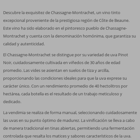
Descubre la exquisitez de Chassagne-Montrachet, un vino tinto
excepcional proveniente de la prestigiosa región de Côte de Beaune.
Este vino ha sido elaborado en el pintoresco pueblo de Chassagne-
Montrachet y cuenta con la denominación homónima, que garantiza su
calidad y autenticidad.
El Chassagne-Montrachet se distingue por su variedad de uva Pinot
Noir, cuidadosamente cultivada en viñedos de 30 años de edad
promedio. Las vides se asientan en suelos de tiza y arcilla,
proporcionando las condiciones ideales para que la uva exprese su
carácter único. Con un rendimiento promedio de 40 hectolitros por
hectárea, cada botella es el resultado de un trabajo meticuloso y
dedicado.
La vendimia se realiza de forma manual, seleccionando cuidadosamente
las uvas en su punto óptimo de madurez. La vinificación se lleva a cabo
de manera tradicional en tinas abiertas, permitiendo una fermentación
controlada que resalta los matices y sabores característicos de la uva.