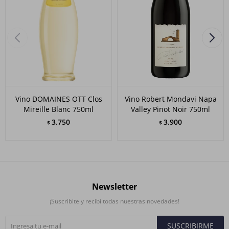
Vino DOMAINES OTT Clos
Vino Robert Mondavi Napa
Mireille Blanc 750ml
Valley Pinot Noir 750ml
3.750
3.900
$
$
Newsletter
¡Suscribite y recibí todas nuestras novedades!
SUSCRIBIRME