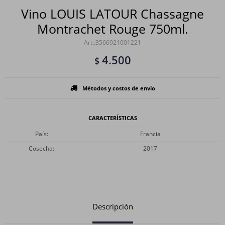
Vino LOUIS LATOUR Chassagne
Montrachet Rouge 750ml.
3566921001221
4.500
$
Métodos y costos de envío
CARACTERÍSTICAS
País
Francia
Cosecha
2017
Descripción