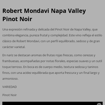
Robert Mondavi Napa Valley
Pinot Noir
Una expresión refinada y delicada del Pinot Noir de Napa Valley, que
combina elegancia, pureza frutal y complejidad. Este vino refleja el estilo
clásico de Robert Mondavi, con un perfil equilibrado, sedoso y de gran
carácter varietal.
En nariz se destacan aromas de frutas rojas frescas, como cerezas y
frambuesas, acompañadas por notas florales, especias suaves y un sutil
toque terroso. En boca es de cuerpo medio, textura sedosa y taninos
finos, con una acidez equilibrada que aporta frescura y un final largo y
armonioso.
VARIEDAD
Pinot Noir
ORIGEN