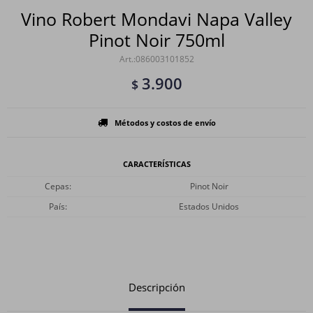
Vino Robert Mondavi Napa Valley
Pinot Noir 750ml
086003101852
3.900
$
Métodos y costos de envío
CARACTERÍSTICAS
Cepas
Pinot Noir
País
Estados Unidos
Descripción