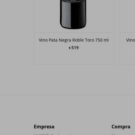
Vino Pata Negra Roble Toro 750 ml
Vin
519
$
Empresa
Compra