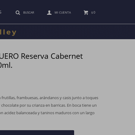
S
0
$
UERO Reserva Cabernet
0ml.
 frutillas, frambuesas, arándanos y casis junto a toques
 chocolate por su crianza en barricas. En boca tiene un
con acidez balanceada y taninos maduros con un largo