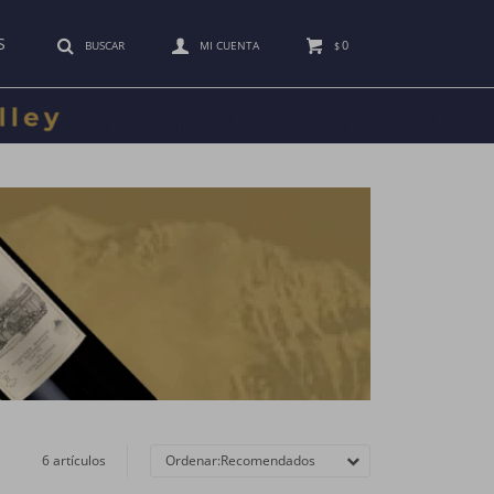
S
0
$
6 artículos
Recomendados