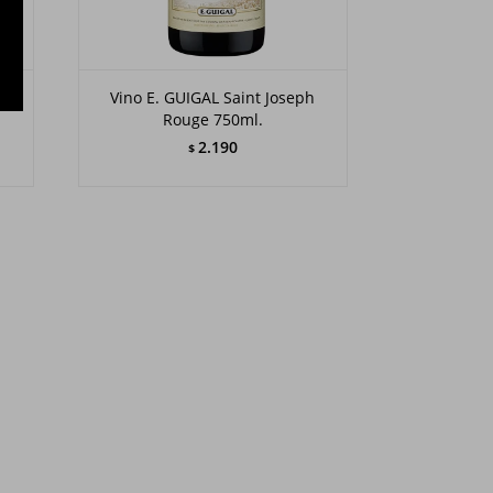
age
Vino E. GUIGAL Saint Joseph
Rouge 750ml.
2.190
$