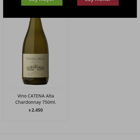
Vino CATENA Alta
Chardonnay 750ml.
2.450
$