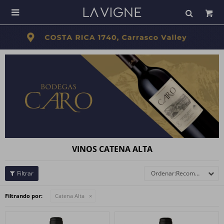

VINOS CATENA ALTA
Recomendados
Filtrando por:
Catena Alta