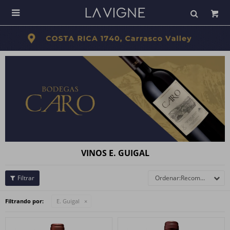

VINOS E. GUIGAL
Recomendados
Filtrando por:
E. Guigal