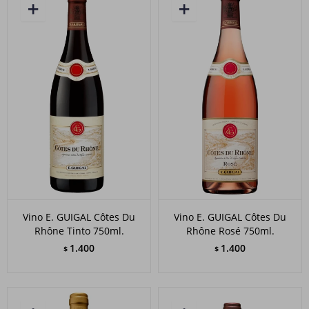
Vino E. GUIGAL Côtes Du
Vino E. GUIGAL Côtes Du
Rhône Tinto 750ml.
Rhône Rosé 750ml.
1.400
1.400
$
$