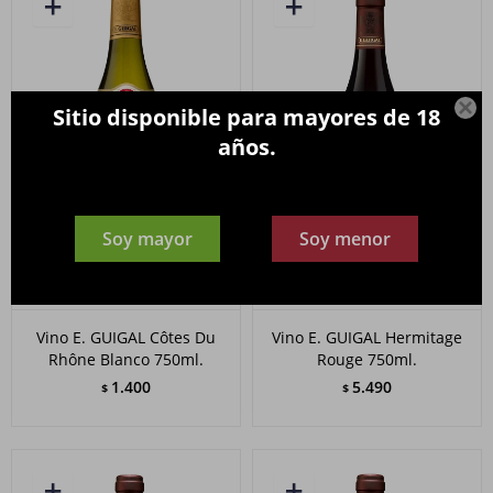

Sitio disponible para mayores de 18
años.
Soy mayor
Soy menor
Vino E. GUIGAL Côtes Du
Vino E. GUIGAL Hermitage
Rhône Blanco 750ml.
Rouge 750ml.
1.400
5.490
$
$