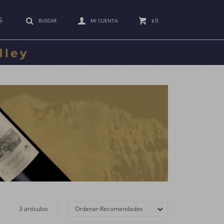
S
0
$
3 artículos
Recomendados