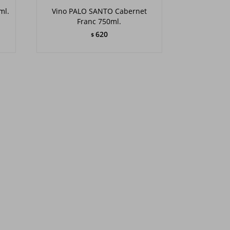
ml.
Vino PALO SANTO Cabernet
Franc 750ml.
620
$