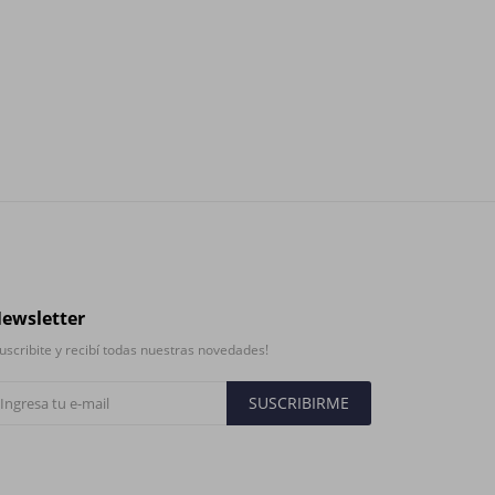
ewsletter
uscribite y recibí todas nuestras novedades!
SUSCRIBIRME