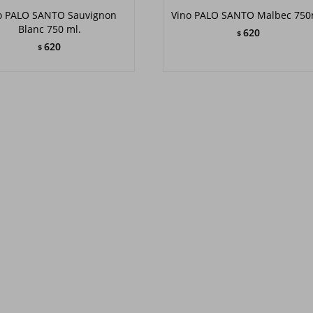
o PALO SANTO Sauvignon
Vino PALO SANTO Malbec 750
Blanc 750 ml.
620
$
620
$