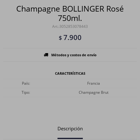
Champagne BOLLINGER Rosé
750ml.
3052853078443
7.900
$
Métodos y costos de envío
CARACTERÍSTICAS
País
Francia
Tipo
Champagne Brut
Descripción