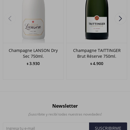
Champagne LANSON Dry
Champagne TAITTINGER
Sec 750ml.
Brut Réserve 750ml.
3.930
4.900
$
$
Newsletter
¡Suscribite y recibí todas nuestras novedades!
SUSCRIBIRME