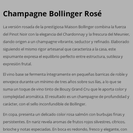
Champagne Bollinger Rosé
La versión rosada de la prestigiosa Maison Bollinger combina la fuerza
del Pinot Noir con la elegancia del Chardonnay y la frescura del Meunier,
dando origen a un champagne vibrante, seductor y refinado. Elaborado
siguiendo el mismo rigor artesanal que caracteriza a la casa, este
espumante expresa el equilibrio perfecto entre estructura, sutileza y
expresión frutal.
El vino base se fermenta íntegramente en pequeñas barricas de roble y
envejece durante un mínimo de tres años sobre sus lías, a lo que se
suma un toque de vino tinto de Bouzy Grand Cru que le aporta color y
complejidad aromática. El resultado es un champagne de profundidad y
carácter, con el sello inconfundible de Bollinger.
En copa, presenta un delicado color rosa salmón con burbujas finas y
persistentes. En nariz revela aromas de frutos rojos silvestres, cítricos,
brioche y notas especiadas. En boca es redondo, fresco y elegante, con