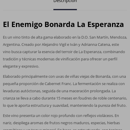
Descripción
El Enemigo Bonarda La Esperanza
Es un vino tinto de alta gama elaborado en la D.O. San Martín, Mendoza,
Argentina. Creado por Alejandro Vigil e Iván y Adrianna Catena, este
vino busca capturar la esencia del terroir de La Esperanza, combinando
tradición y técnicas modernas de vinificación para ofrecer un perfil
elegante y expresivo.
Elaborado principalmente con uvas de viñas viejas de Bonarda, con una
pequeña proporción de Cabernet Franc. La fermentación se realiza con
levaduras autóctonas, seguida de una maceración prolongada. La
crianza se lleva a cabo durante 15 meses en foudres de roble centenario,
lo que le aporta estructura y suavidad, manteniendo la pureza del fruto.
Este vino presenta un color rojo profundo con reflejos violáceos. En
nariz, despliega aromas de frutos negros maduros, especias, hierbas