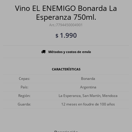
Vino EL ENEMIGO Bonarda La
Esperanza 750ml.
7794450004901
1.990
$
Métodos y costos de envío
CARACTERÍSTICAS
Cepas
Bonarda
País
Argentina
Región
La Esperanza, San Martín, Mendoza
Guarda
12 meses en foudre de 100 años