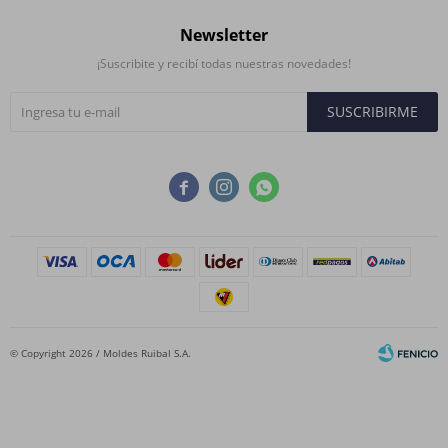
Newsletter
¡Suscribite y recibí todas nuestras novedades!
SUSCRIBIRME



© Copyright 2026 / Moldes Ruibal S.A.