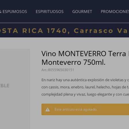
& ESPUMOSOS
ESPIRITUOSOS
GOURMET
PROMOCIONE
Vino MONTEVERRO Terra 
Monteverro 750ml.
8055965030151
En nariz hay una auténtica explosión de violetas y
con cassis, mora, enebro, laurel, helecho, hojas de 
complejidad plena y vivaz, luego elegante y con cu
Este artículo está agotado.