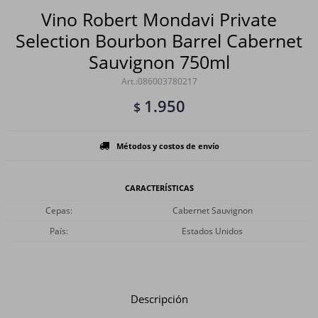
Vino Robert Mondavi Private
Selection Bourbon Barrel Cabernet
Sauvignon 750ml
086003780217
1.950
$
Métodos y costos de envío
CARACTERÍSTICAS
Cepas
Cabernet Sauvignon
País
Estados Unidos
Descripción