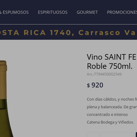
& ESPUMOSOS
ESPIRITUOSOS
GOURMET
PROMOCIONE
Vino SAINT F
Roble 750ml.
7794450002549
920
$
Con días cálidos, y noches
plena y balanceada. De gran
concentrado e intenso
Catena Bodega y Viñedos.