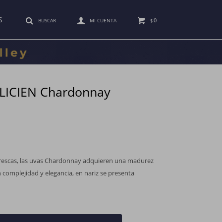
S
0
$
ELICIEN Chardonnay
 frescas, las uvas Chardonnay adquieren una madurez
 complejidad y elegancia, en nariz se presenta