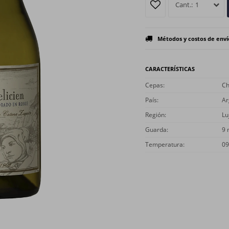
1
Métodos y costos de enví
CARACTERÍSTICAS
Cepas
Ch
País
Ar
Región
Lu
Guarda
9 
Temperatura
09