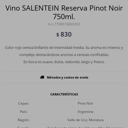
Vino SALENTEIN Reserva Pinot Noir
750ml.
7798074860363
830
$
Color rojo cereza brillante de intensidad media. Su aroma es Intenso y
complejo destacándose aromas a cerezas confitadas.
En boca es suave, dulce, redondo, largo y fresco.
Métodos y costos de envío
CARACTERÍSTICAS
Cepas
Pinot Noir
País
Argentina
Región
Valle de Uco, Mendoza