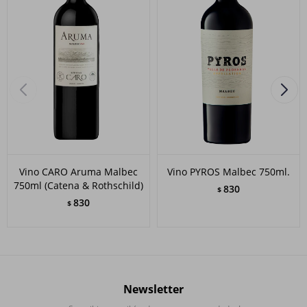
Vino CARO Aruma Malbec
Vino PYROS Malbec 750ml.
750ml (Catena & Rothschild)
830
$
830
$
Newsletter