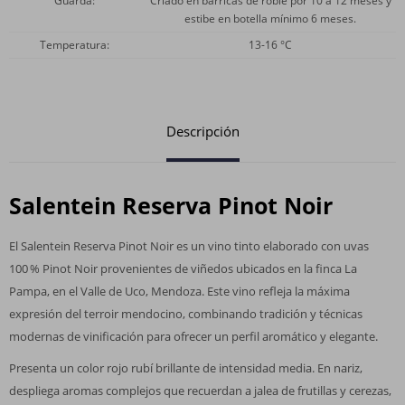
Guarda
Criado en barricas de roble por 10 a 12 meses y
estibe en botella mínimo 6 meses.
Temperatura
13-16 °C
Descripción
Salentein Reserva Pinot Noir
El Salentein Reserva Pinot Noir es un vino tinto elaborado con uvas
100 % Pinot Noir provenientes de viñedos ubicados en la finca La
Pampa, en el Valle de Uco, Mendoza. Este vino refleja la máxima
expresión del terroir mendocino, combinando tradición y técnicas
modernas de vinificación para ofrecer un perfil aromático y elegante.
Presenta un color rojo rubí brillante de intensidad media. En nariz,
despliega aromas complejos que recuerdan a jalea de frutillas y cerezas,