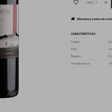
1
Métodos y costos de enví
CARACTERÍSTICAS
Cepas
Ca
País
Ch
Región
D.
Temperatura
13