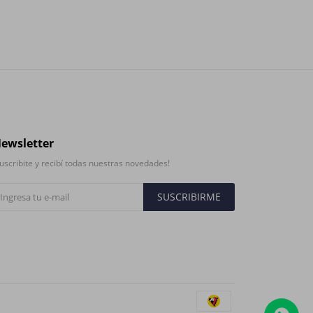
ewsletter
uscribite y recibí todas nuestras novedades!
SUSCRIBIRME