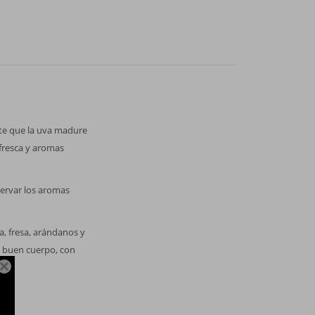
mite que la uva madure
 fresca y aromas
ervar los aromas
a, fresa, arándanos y
e buen cuerpo, con
