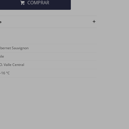
COMPRAR
o
bernet Sauvignon
ile
O. Valle Central
-16 °C