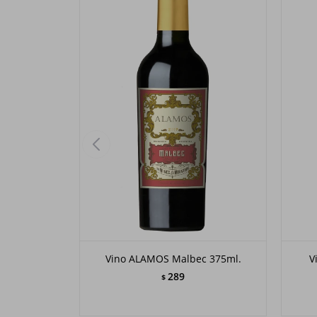
Vino ALAMOS Malbec 375ml.
V
289
$