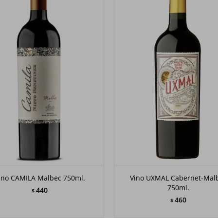
ino CAMILA Malbec 750ml.
Vino UXMAL Cabernet-Mal
750ml.
440
$
460
$