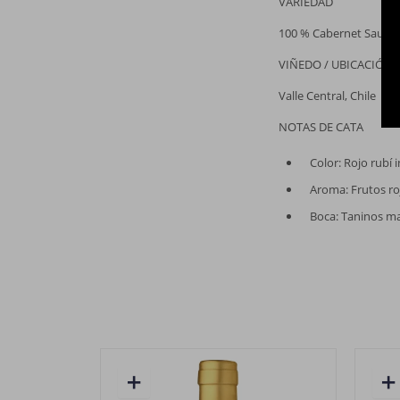
VARIEDAD
100 % Cabernet Sauvi
VIÑEDO / UBICACIÓN
Valle Central, Chile
NOTAS DE CATA
Color: Rojo rubí 
Aroma: Frutos roj
Boca: Taninos ma