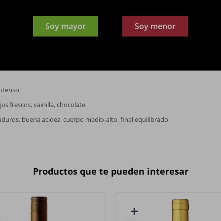
gnon
Soy mayor
Soy menor
intenso
os frescos, vainilla, chocolate
duros, buena acidez, cuerpo medio-alto, final equilibrado
Productos que te pueden interesar