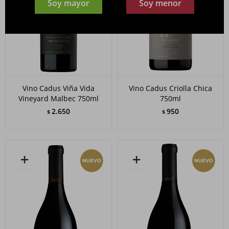
Soy mayor
Soy menor
Vino Cadus Viña Vida
Vino Cadus Criolla Chica
Vineyard Malbec 750ml
750ml
2.650
950
$
$