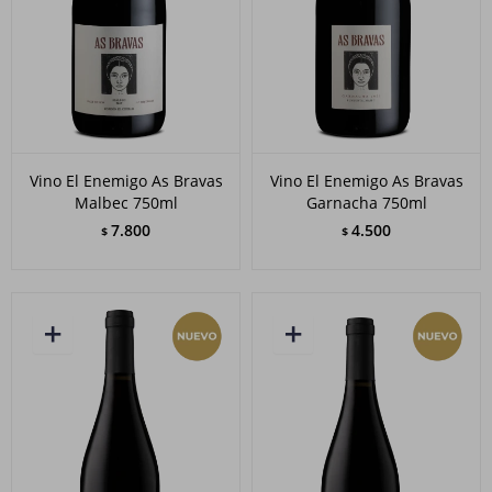
Vino El Enemigo As Bravas
Vino El Enemigo As Bravas
Malbec 750ml
Garnacha 750ml
7.800
4.500
$
$