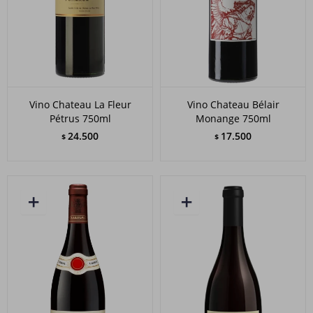
Vino Chateau La Fleur
Vino Chateau Bélair
Pétrus 750ml
Monange 750ml
24.500
17.500
$
$