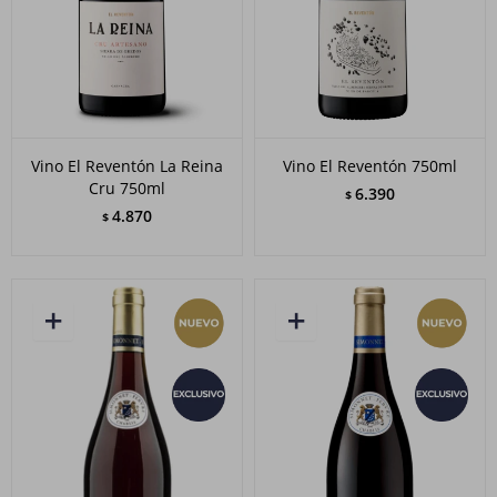
Vino El Reventón La Reina
Vino El Reventón 750ml
Cru 750ml
6.390
$
4.870
$