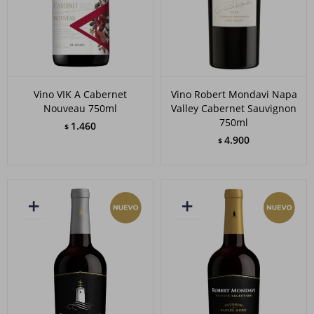
Vino VIK A Cabernet
Vino Robert Mondavi Napa
Nouveau 750ml
Valley Cabernet Sauvignon
750ml
1.460
$
4.900
$