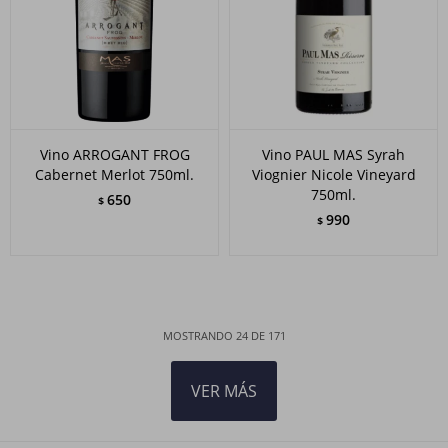
Vino ARROGANT FROG
Vino PAUL MAS Syrah
Cabernet Merlot 750ml.
Viognier Nicole Vineyard
750ml.
650
$
990
$
MOSTRANDO
24
DE
171
VER MÁS