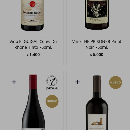
Vino E. GUIGAL Côtes Du
Vino THE PRISONER Pinot
Rhône Tinto 750ml.
Noir 750ml.
1.400
6.000
$
$