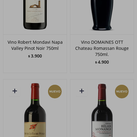
Vino Robert Mondavi Napa
Vino DOMAINES OTT
Valley Pinot Noir 750ml
Chateau Romassan Rouge
750ml.
3.900
$
4.900
$