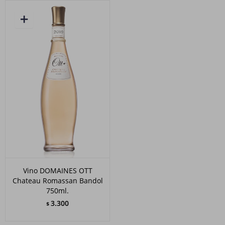
Vino DOMAINES OTT
Chateau Romassan Bandol
750ml.
3.300
$