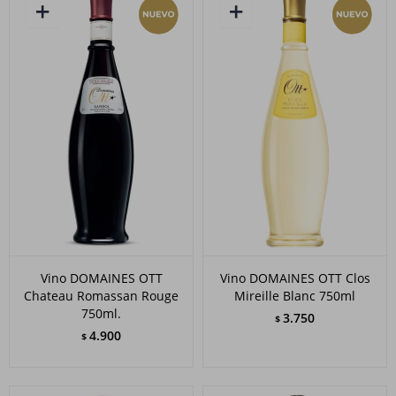
Vino DOMAINES OTT
Vino DOMAINES OTT Clos
Chateau Romassan Rouge
Mireille Blanc 750ml
750ml.
3.750
$
4.900
$