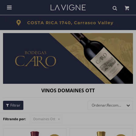

VINOS DOMAINES OTT
Recomendados
Filtrando por:
Domaines Ott