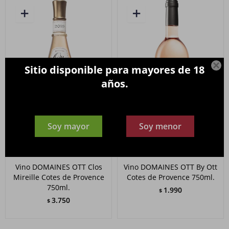

Sitio disponible para mayores de 18
años.
Soy mayor
Soy menor
Vino DOMAINES OTT Clos
Vino DOMAINES OTT By Ott
Mireille Cotes de Provence
Cotes de Provence 750ml.
750ml.
1.990
$
3.750
$