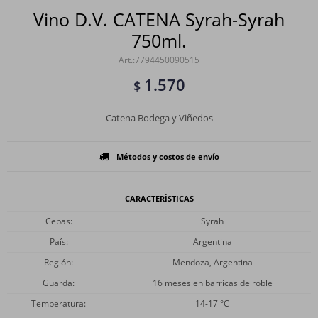
Vino D.V. CATENA Syrah-Syrah
750ml.
7794450090515
1.570
$
Catena Bodega y Viñedos
Métodos y costos de envío
CARACTERÍSTICAS
Cepas
Syrah
País
Argentina
Región
Mendoza, Argentina
Guarda
16 meses en barricas de roble
Temperatura
14-17 °C