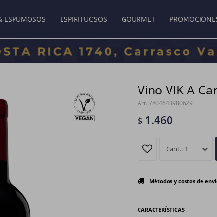
& ESPUMOSOS
ESPIRITUOSOS
GOURMET
PROMOCIONE
Vino VIK A Ca
7804643980629
1.460
$
1
Métodos y costos de enví
CARACTERÍSTICAS