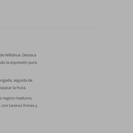
 de Millahue. Destaca
ndo la expresión pura
ongada, seguida de
pacar la fruta.
tos negros maduros,
 con taninos firmes y