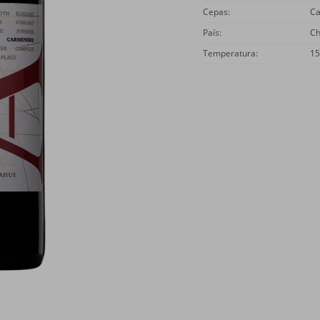
Cepas
C
País
Ch
Temperatura
15