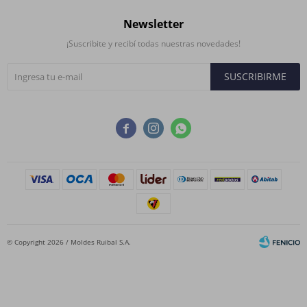
Newsletter
¡Suscribite y recibí todas nuestras novedades!
SUSCRIBIRME



© Copyright 2026 / Moldes Ruibal S.A.