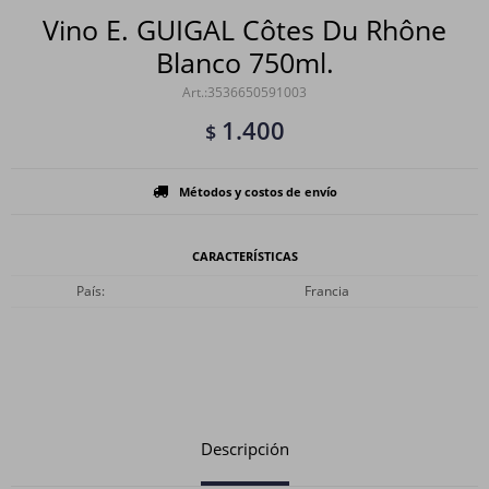
Vino E. GUIGAL Côtes Du Rhône
Blanco 750ml.
3536650591003
1.400
$
Métodos y costos de envío
CARACTERÍSTICAS
País
Francia
Descripción