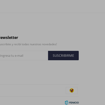
ewsletter
uscribite y recibí todas nuestras novedades!
SUSCRIBIRME