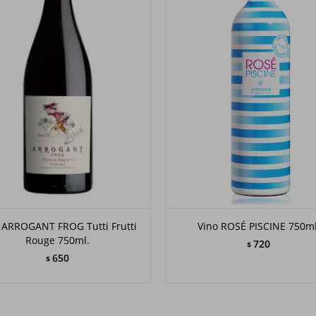
 ARROGANT FROG Tutti Frutti
Vino ROSÉ PISCINE 750ml
Rouge 750ml.
720
$
650
$