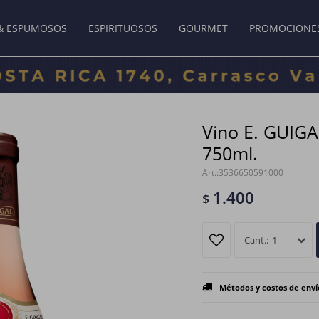
& ESPUMOSOS
ESPIRITUOSOS
GOURMET
PROMOCIONE
Vino E. GUIG
750ml.
3536650591000
1.400
$
1
Métodos y costos de enví