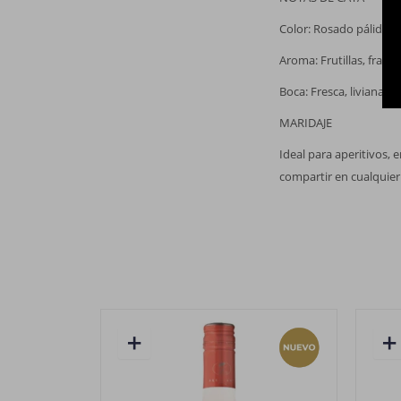
Color: Rosado pálido y 
Aroma: Frutillas, frambu
Boca: Fresca, liviana, e
MARIDAJE
Ideal para aperitivos, 
compartir en cualquier