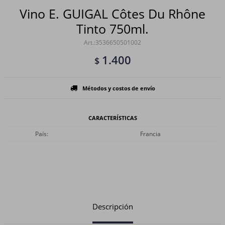
Vino E. GUIGAL Côtes Du Rhône
Tinto 750ml.
3536650501002
1.400
$
Métodos y costos de envío
CARACTERÍSTICAS
País
Francia
Descripción