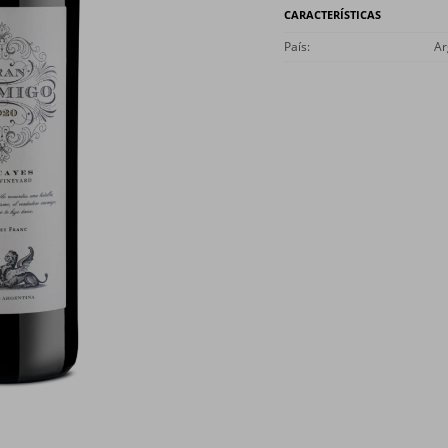
CARACTERÍSTICAS
País
Ar