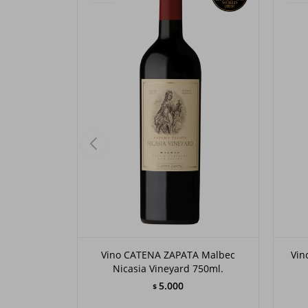
Vino CATENA ZAPATA Malbec
Vin
Nicasia Vineyard 750ml.
5.000
$