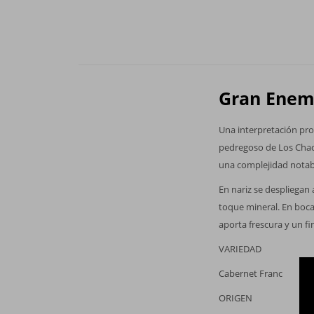
Gran Enem
Una interpretación prof
pedregoso de Los Chaca
una complejidad notable
En nariz se despliegan
toque mineral. En boca
aporta frescura y un fin
VARIEDAD
Cabernet Franc
ORIGEN