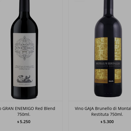
o GRAN ENEMIGO Red Blend
Vino GAJA Brunello di Monta
750ml.
Restituta 750ml.
5.250
5.300
$
$