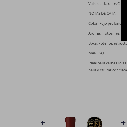
Valle de Uco, Los Chac
NOTAS DE CATA
Color: Rojo profundo c
Aroma: Frutos negros, v
Boca: Potente, estructu
MARIDAJE
Ideal para carnes rojas
para disfrutar con tie