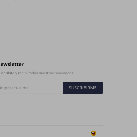
ewsletter
uscribite y recibí todas nuestras novedades!
SUSCRIBIRME