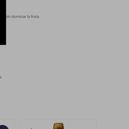
ad sin dominar la fruta
a.