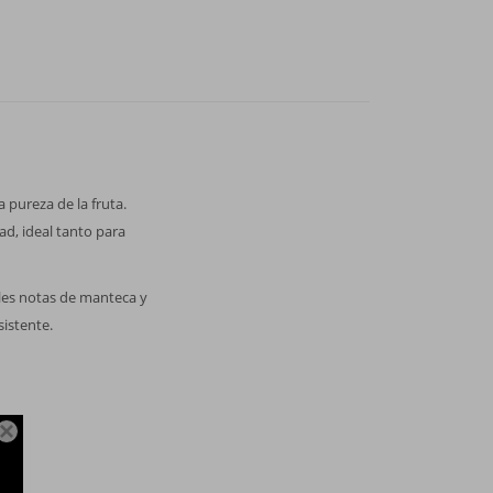
 pureza de la fruta.
ad, ideal tanto para
iles notas de manteca y
sistente.
