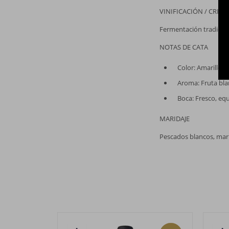
VINIFICACIÓN / CRIAN
Fermentación tradicion
NOTAS DE CATA
Color: Amarillo pá
Aroma: Fruta blan
Boca: Fresco, equ
MARIDAJE
Pescados blancos, maris