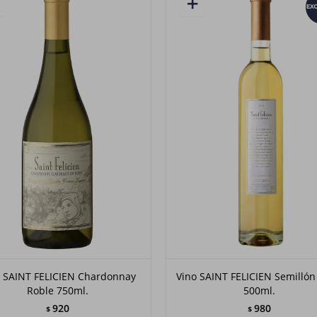
o SAINT FELICIEN Chardonnay
Vino SAINT FELICIEN Semilló
Roble 750ml.
500ml.
920
980
$
$