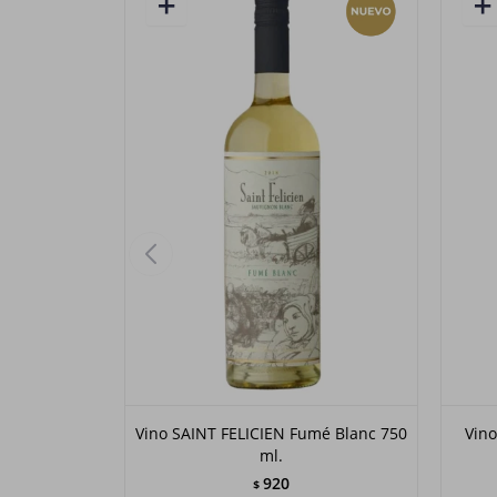
Vino SAINT FELICIEN Fumé Blanc 750
Vin
ml.
920
$