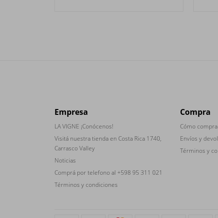
Empresa
Compra
LA VIGNE ¡Conócenos!
Cómo compra
Visitá nuestra tienda en Costa Rica 1740,
Envíos y devo
Carrasco Valley
Términos y co
Noticias
Comprá por telefono al +598 95 311 021
Términos y condiciones