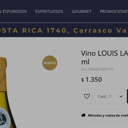
& ESPUMOSOS
ESPIRITUOSOS
GOURMET
PROMOCIONE
Vino LOUIS L
ml
3566921001177
1.350
$
1
Métodos y costos de enví