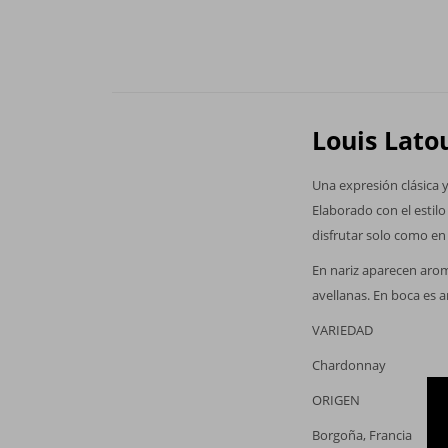
Louis Lato
Una expresión clásica y
Elaborado con el estilo
disfrutar solo como en
En nariz aparecen arom
avellanas. En boca es a
VARIEDAD
Chardonnay
ORIGEN
Borgoña, Francia