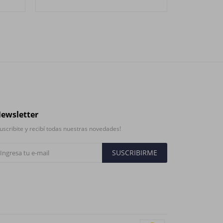
ewsletter
uscribite y recibí todas nuestras novedades!
SUSCRIBIRME