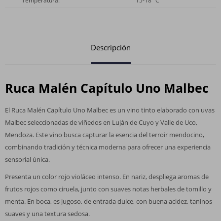
Temperatura
15-18 °C
Descripción
Ruca Malén Capítulo Uno Malbec
El Ruca Malén Capítulo Uno Malbec es un vino tinto elaborado con uvas
Malbec seleccionadas de viñedos en Luján de Cuyo y Valle de Uco,
Mendoza. Este vino busca capturar la esencia del terroir mendocino,
combinando tradición y técnica moderna para ofrecer una experiencia
sensorial única.
Presenta un color rojo violáceo intenso. En nariz, despliega aromas de
frutos rojos como ciruela, junto con suaves notas herbales de tomillo y
menta. En boca, es jugoso, de entrada dulce, con buena acidez, taninos
suaves y una textura sedosa.