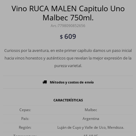
Vino RUCA MALEN Capitulo Uno
Malbec 750ml.
7798090852656
609
$
Curiosos por la aventura, en este primer capítulo damos un paso inicial
hacia vinos honestos y auténticos que revelan la mejor expresión de la
pureza varietal.
Métodos y costos de envío
CARACTERÍSTICAS
Cepas
Malbec
País
Argentina
Región
Luján de Cuyo y Valle de Uco, Mendoza.