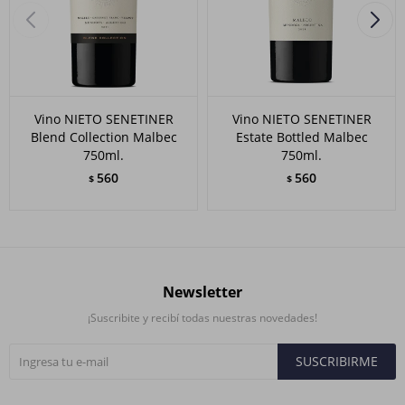
Vino NIETO SENETINER
Vino NIETO SENETINER
Blend Collection Malbec
Estate Bottled Malbec
750ml.
750ml.
560
560
$
$
Newsletter
¡Suscribite y recibí todas nuestras novedades!
SUSCRIBIRME