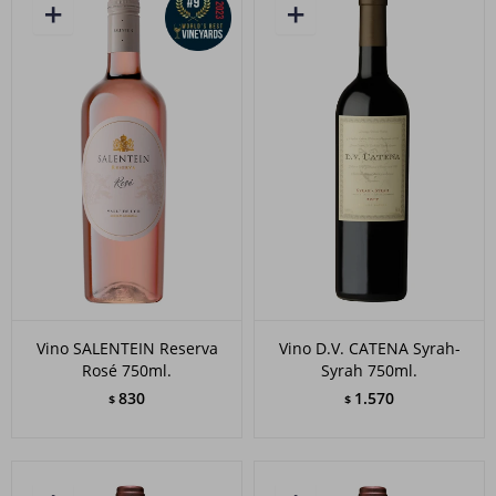
Vino SALENTEIN Reserva
Vino D.V. CATENA Syrah-
Rosé 750ml.
Syrah 750ml.
830
1.570
$
$