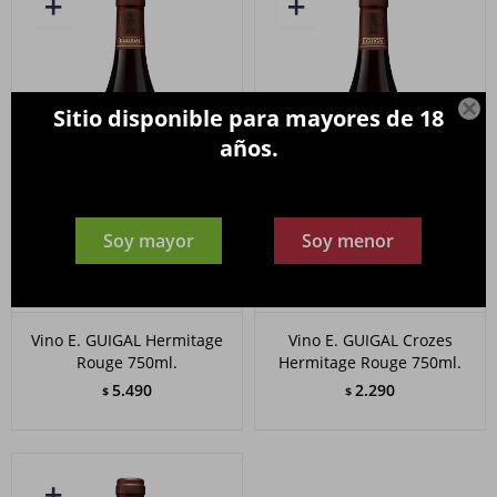

Sitio disponible para mayores de 18
años.
Soy mayor
Soy menor
Vino E. GUIGAL Hermitage
Vino E. GUIGAL Crozes
Rouge 750ml.
Hermitage Rouge 750ml.
5.490
2.290
$
$