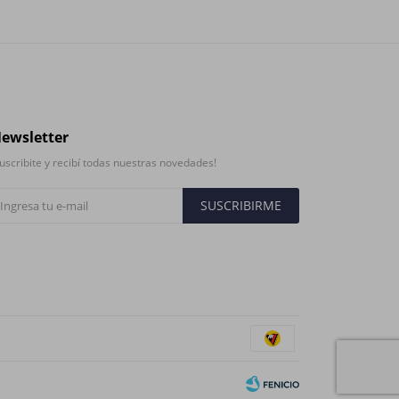
ewsletter
uscribite y recibí todas nuestras novedades!
SUSCRIBIRME