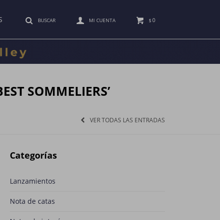
S
0
$
BEST SOMMELIERS’
VER TODAS LAS ENTRADAS
Categorías
Lanzamientos
Nota de catas