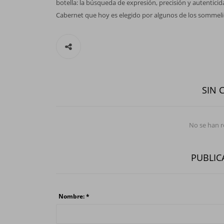
botella: la búsqueda de expresión, precisión y autentici
Cabernet que hoy es elegido por algunos de los sommeli
SIN 
No se han 
PUBLIC
Nombre: *