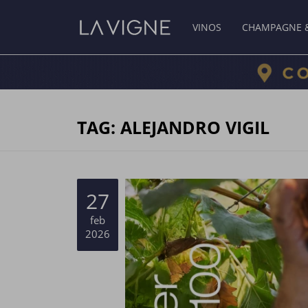
VINOS
CHAMPAGNE 
TAG: ALEJANDRO VIGIL
27
feb
2026