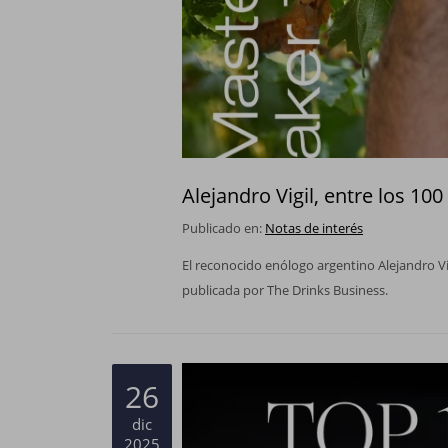
Alejandro Vigil, entre los 1
Publicado en:
Notas de interés
El reconocido enólogo argentino Alejandro Vi
publicada por The Drinks Business.
26
dic
2025