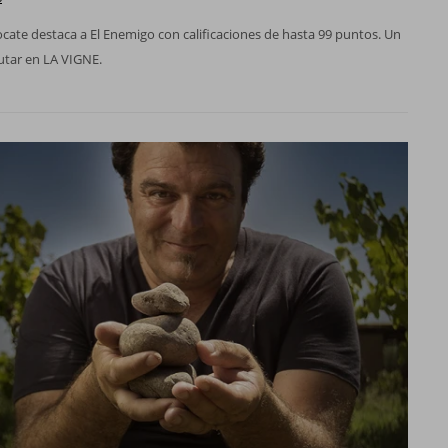
cate destaca a El Enemigo con calificaciones de hasta 99 puntos. Un
utar en LA VIGNE.