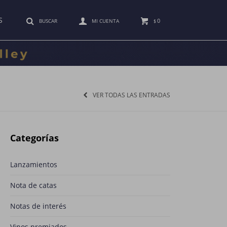
S
0
$
VER TODAS LAS ENTRADAS
Categorías
Lanzamientos
Nota de catas
Notas de interés
Vinos premiados