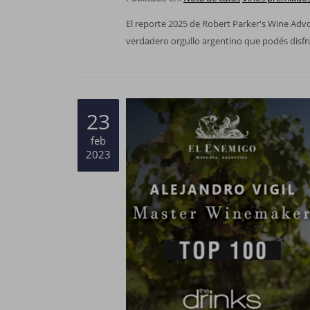
El reporte 2025 de Robert Parker's Wine Advo
verdadero orgullo argentino que podés disfr
23
feb
2023