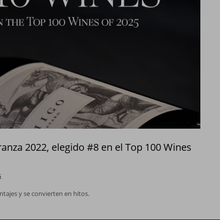
anza 2022, elegido #8 en el Top 100 Wines
s
tajes y se convierten en hitos.