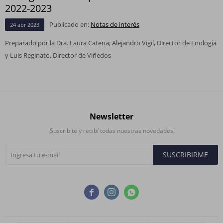
2022-2023
Publicado en:
Notas de interés
24
abr
2023
Preparado por la Dra. Laura Catena; Alejandro Vigil, Director de Enología
y Luis Reginato, Director de Viñedos
Newsletter
¡Suscribite y recibí todas nuestras novedades!
SUSCRIBIRME


