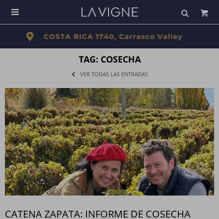

TAG: COSECHA
VER TODAS LAS ENTRADAS
CATENA ZAPATA: INFORME DE COSECHA