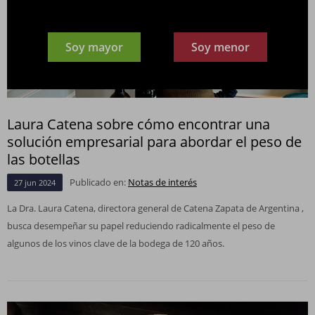
Soy mayor
Soy menor
Laura Catena sobre cómo encontrar una
solución empresarial para abordar el peso de
las botellas
Publicado en:
Notas de interés
27
jun
2024
La Dra. Laura Catena, directora general de Catena Zapata de Argentina ,
busca desempeñar su papel reduciendo radicalmente el peso de
algunos de los vinos clave de la bodega de 120 años.