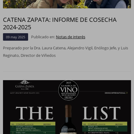
CATENA ZAPATA: INFORME DE COSECHA
2024-2025
Publicado en:
Notas de interés
09
may
2025
Preparado por la Dra. Laura Catena, Alejandro Vigil, Enólogo Jefe, y Luis
Reginato, Director de Viñedos