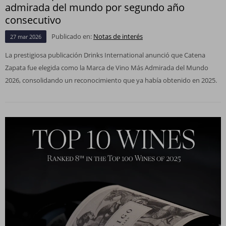
admirada del mundo por segundo año
consecutivo
Publicado en:
Notas de interés
27
mar
2026
La prestigiosa publicación Drinks International anunció que Catena
Zapata fue elegida como la Marca de Vino Más Admirada del Mundo
2026, consolidando un reconocimiento que ya había obtenido en 2025.