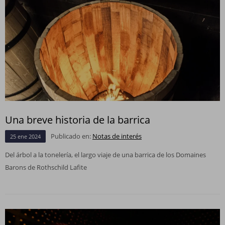
Una breve historia de la barrica
Publicado en:
Notas de interés
25
ene
2024
Del árbol a la tonelería, el largo viaje de una barrica de los Domaines
Barons de Rothschild Lafite