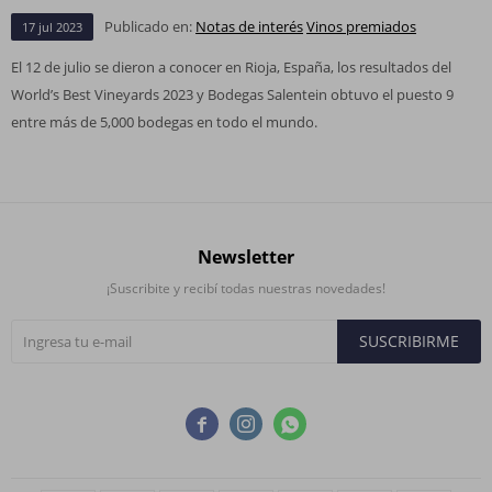
Publicado en:
Notas de interés
Vinos premiados
17
jul
2023
El 12 de julio se dieron a conocer en Rioja, España, los resultados del
World’s Best Vineyards 2023 y Bodegas Salentein obtuvo el puesto 9
entre más de 5,000 bodegas en todo el mundo.
Newsletter
¡Suscribite y recibí todas nuestras novedades!
SUSCRIBIRME


