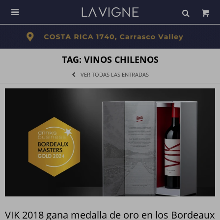

TAG: VINOS CHILENOS
VER TODAS LAS ENTRADAS
VIK 2018 gana medalla de oro en los Bordeaux