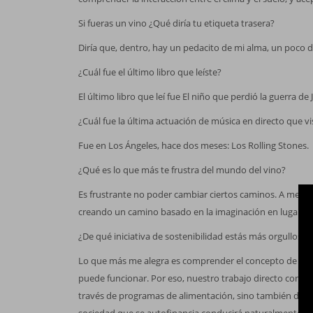
Si fueras un vino ¿Qué diría tu etiqueta trasera?
Diría que, dentro, hay un pedacito de mi alma, un poco 
¿Cuál fue el último libro que leíste?
El último libro que leí fue El niño que perdió la guerra de 
¿Cuál fue la última actuación de música en directo que vi
Fue en Los Ángeles, hace dos meses: Los Rolling Stones.
¿Qué es lo que más te frustra del mundo del vino?
Es frustrante no poder cambiar ciertos caminos. A menu
creando un camino basado en la imaginación en lugar de 
¿De qué iniciativa de sostenibilidad estás más orgulloso 
Lo que más me alegra es comprender el concepto de soste
puede funcionar. Por eso, nuestro trabajo directo con l
través de programas de alimentación, sino también de r