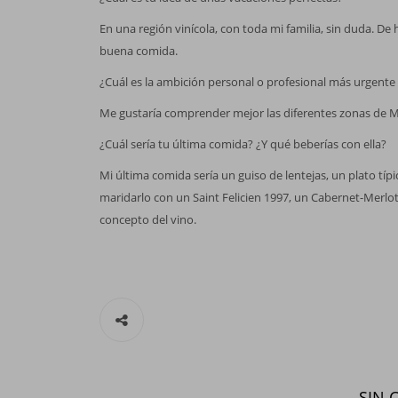
En una región vinícola, con toda mi familia, sin duda. De
buena comida.
¿Cuál es la ambición personal o profesional más urgente 
Me gustaría comprender mejor las diferentes zonas de Ma
¿Cuál sería tu última comida? ¿Y qué beberías con ella?
Mi última comida sería un guiso de lentejas, un plato tí
maridarlo con un Saint Felicien 1997, un Cabernet-Merl
concepto del vino.
SIN 