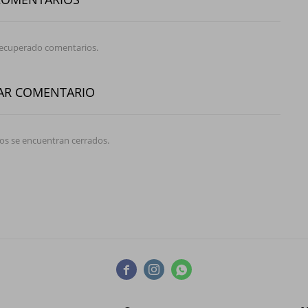
recuperado comentarios.
AR COMENTARIO
os se encuentran cerrados.


