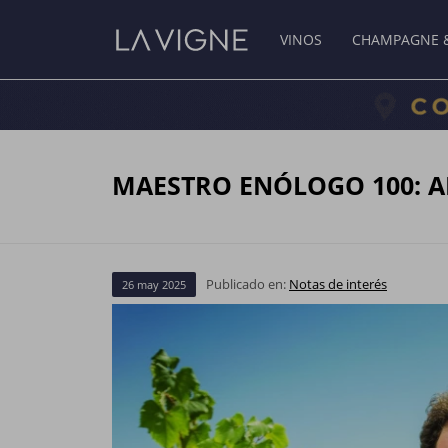
VINOS
CHAMPAGNE 
MAESTRO ENÓLOGO 100: A
Publicado en:
Notas de interés
26
may
2025