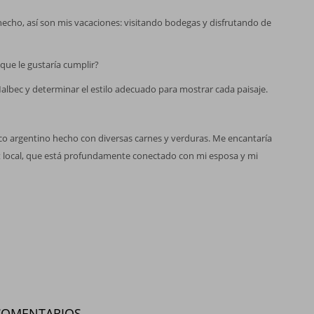
 hecho, así son mis vacaciones: visitando bodegas y disfrutando de
que le gustaría cumplir?
lbec y determinar el estilo adecuado para mostrar cada paisaje.
pico argentino hecho con diversas carnes y verduras. Me encantaría
ot local, que está profundamente conectado con mi esposa y mi
COMENTARIOS