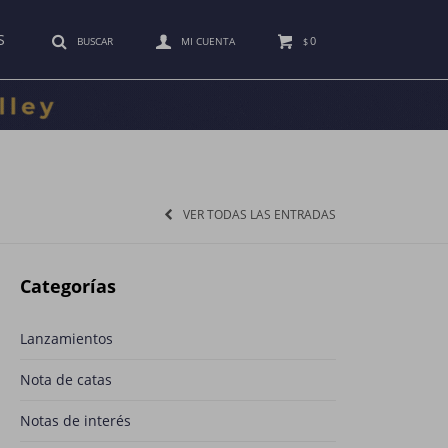
S
0
$
VER TODAS LAS ENTRADAS
Categorías
Lanzamientos
Nota de catas
Notas de interés