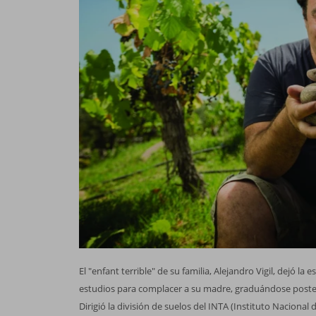
El "enfant terrible" de su familia, Alejandro Vigil, dejó l
estudios para complacer a su madre, graduándose poster
Dirigió la división de suelos del INTA (Instituto Naciona