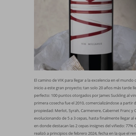
El camino de VIK para llegar a la excelencia en el mundo d
inicio a este gran proyecto; tan solo 20 años más tarde l
perfecto: 100 puntos otorgados por James Suckling al vin
primera cosecha fue el 2010, comercializándose a partir d
propiedad: Merlot, Syrah, Carmenere, Cabernet Franc y C
evolucionando de 5 a 3 cepas, hasta finalmente llegar al 
en donde destacan las 2 cepas insignes del viñedo: 77% 
realizó a principios de febrero 2024, fecha en la que el r