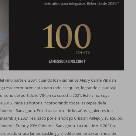
el vino parte el 2004, cuando los visionarios Alex y Carrie Vik dan
lega este reconocimiento para todo el equipo, logrando el puntaje
o ícono del portafolio VIK en su cosecha 2021. Este vino, cuya
e 2015, inicia su historia incorporando todas las cepas de la
abernet Sauvignon. En el transcurso de los años siguientes fue
ensamblaje 2021 realizado por el enólogo Cristian Vallejo y su equipo,
Cabernet Franc y 23% Cabernet Sauvignon. La cata de VIK 2021 se
enombrado crítico James Suckling y el editor senior Zekun Shuai de