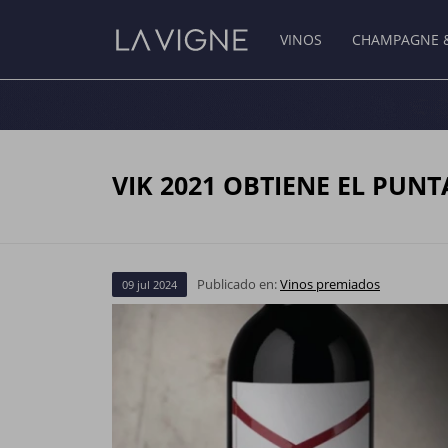
VINOS
CHAMPAGNE 
VIK 2021 OBTIENE EL PUNT
Publicado en:
Vinos premiados
09
jul
2024