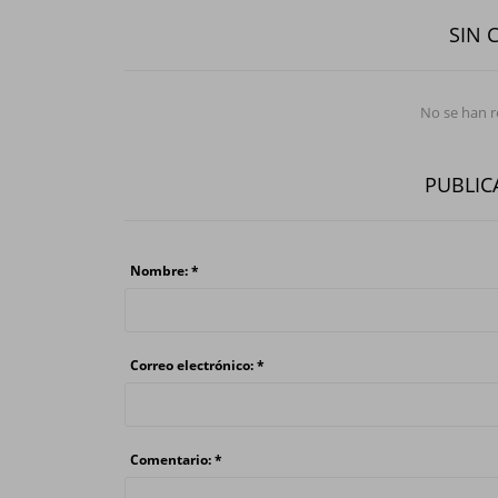
SIN 
No se han 
PUBLIC
Nombre: *
Correo electrónico: *
Comentario: *