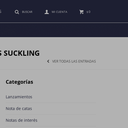
S
0
$
S SUCKLING
VER TODAS LAS ENTRADAS
Categorías
Lanzamientos
Nota de catas
Notas de interés