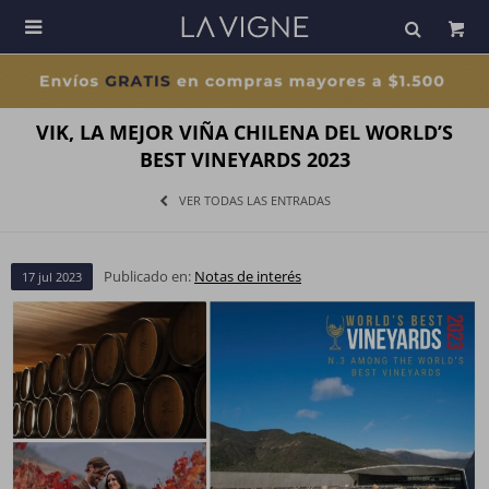

VIK, LA MEJOR VIÑA CHILENA DEL WORLD’S
BEST VINEYARDS 2023
VER TODAS LAS ENTRADAS
Publicado en:
Notas de interés
17
jul
2023