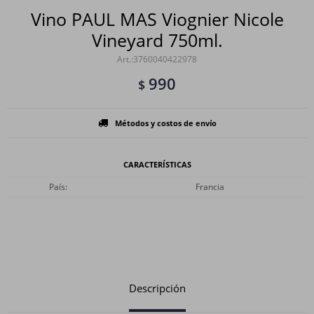
Vino PAUL MAS Viognier Nicole
Vineyard 750ml.
3760040422978
990
$
Métodos y costos de envío
CARACTERÍSTICAS
País
Francia
Descripción