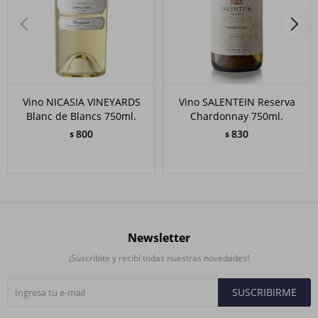
Vino NICASIA VINEYARDS
Vino SALENTEIN Reserva
Blanc de Blancs 750ml.
Chardonnay 750ml.
800
830
$
$
Newsletter
¡Suscribite y recibí todas nuestras novedades!
SUSCRIBIRME