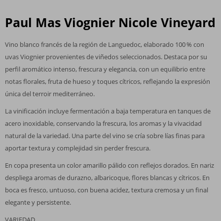
Paul Mas Viognier Nicole Vineyard
Vino blanco francés de la región de Languedoc, elaborado 100 % con
uvas Viognier provenientes de viñedos seleccionados. Destaca por su
perfil aromático intenso, frescura y elegancia, con un equilibrio entre
notas florales, fruta de hueso y toques cítricos, reflejando la expresión
única del terroir mediterráneo.
La vinificación incluye fermentación a baja temperatura en tanques de
acero inoxidable, conservando la frescura, los aromas y la vivacidad
natural de la variedad. Una parte del vino se cría sobre lías finas para
aportar textura y complejidad sin perder frescura.
En copa presenta un color amarillo pálido con reflejos dorados. En nariz
despliega aromas de durazno, albaricoque, flores blancas y cítricos. En
boca es fresco, untuoso, con buena acidez, textura cremosa y un final
elegante y persistente.
VARIEDAD