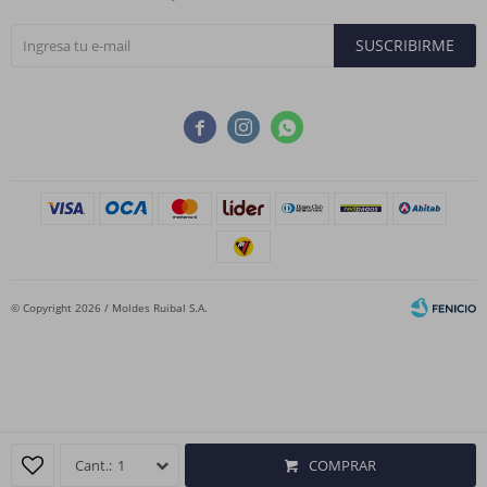
SUSCRIBIRME



© Copyright 2026 / Moldes Ruibal S.A.
Fenicio
1
COMPRAR