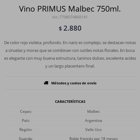
Vino PRIMUS Malbec 750ml.
7798074860141
2.880
$
De color rojo violeta, profundo. En nariz es complejo, se destacan notas
a ciruelas y moras que se combinan con sutiles notas florales. En boca
es elegante con muy buena estructura, taninos dulces, excelente acidez
y un largo placentero final.
Métodos y costos de envío
CARACTERÍSTICAS
Cepas
Malbec
País
Argentina
Región
Valle Uco
Guarda
Roble francés por 18 meses