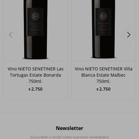
Vino NIETO SENETINER Las
Vino NIETO SENETINER Villa
Tortugas Estate Bonarda
Blanca Estate Malbec
750ml.
750ml.
2.750
2.750
$
$
Newsletter
¡Suscribite y recibí todas nuestras novedades!