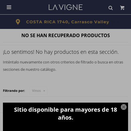

NO SE HAN RECUPERADO PRODUCTOS
¡Lo sentimos! No hay productos en esta sección.
Inténtalo nuevamente con otros criterios de filtrado o busca en otras
secciones de nuestro catálogo.
Filtrando por:
Vinos

Sitio disponible para mayores de 18
años.
Newsletter