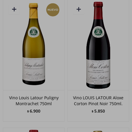
Vino Louis Latour Puligny
Vino LOUIS LATOUR Aloxe
Montrachet 750ml
Corton Pinot Noir 750ml.
6.900
5.850
$
$