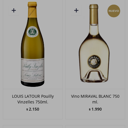
LOUIS LATOUR Pouilly
Vino MIRAVAL BLANC 750
Vinzelles 750ml.
ml.
2.150
1.990
$
$