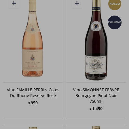
Vino FAMILLE PERRIN Cotes
Vino SIMONNET FEBVRE
Du Rhone Reserve Rosé
Bourgogne Pinot Noir
750ml.
950
$
1.490
$