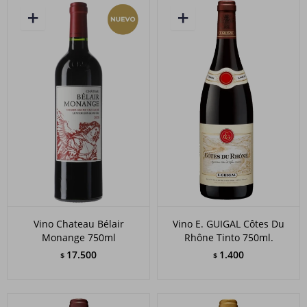
Vino Chateau Bélair
Vino E. GUIGAL Côtes Du
Monange 750ml
Rhône Tinto 750ml.
17.500
1.400
$
$