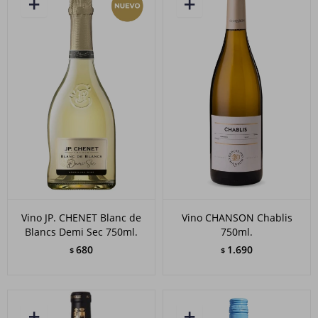
Vino JP. CHENET Blanc de
Vino CHANSON Chablis
Blancs Demi Sec 750ml.
750ml.
680
1.690
$
$