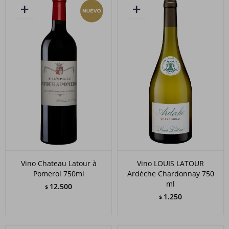
Vino Chateau Latour à
Vino LOUIS LATOUR
Pomerol 750ml
Ardèche Chardonnay 750
ml
12.500
$
1.250
$