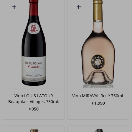
Vino LOUIS LATOUR
Vino MIRAVAL Rosé 750ml.
Beaujolais Villages 750ml.
1.990
$
950
$