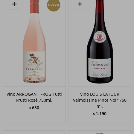
Vino ARROGANT FROG Tutti
Vino LOUIS LATOUR
Frutti Rosé 750ml.
Valmoissine Pinot Noir 750
ml.
650
$
1.190
$