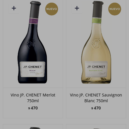
Vino JP. CHENET Merlot
Vino JP. CHENET Sauvignon
750ml
Blanc 750ml
470
470
$
$