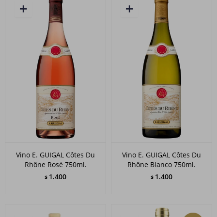
Vino E. GUIGAL Côtes Du
Vino E. GUIGAL Côtes Du
Rhône Rosé 750ml.
Rhône Blanco 750ml.
1.400
1.400
$
$