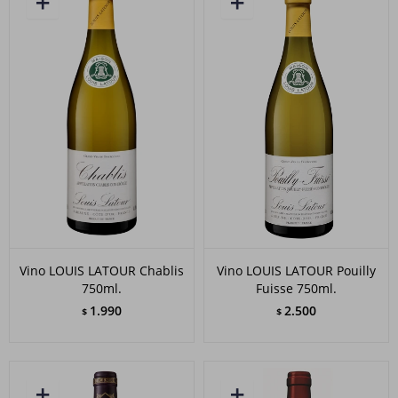
Vino LOUIS LATOUR Chablis
Vino LOUIS LATOUR Pouilly
750ml.
Fuisse 750ml.
1.990
2.500
$
$