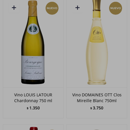
Vino LOUIS LATOUR
Vino DOMAINES OTT Clos
Chardonnay 750 ml
Mireille Blanc 750ml
1.350
3.750
$
$