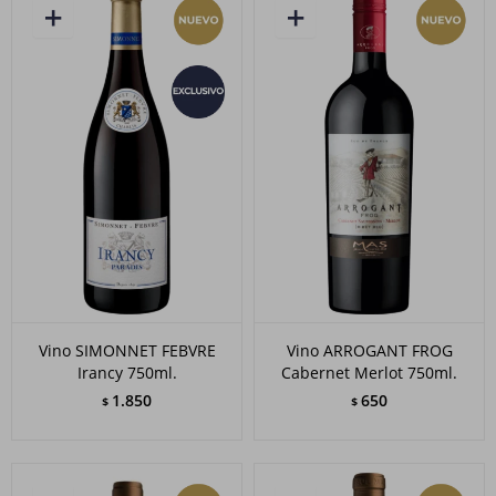
Vino SIMONNET FEBVRE
Vino ARROGANT FROG
Irancy 750ml.
Cabernet Merlot 750ml.
1.850
650
$
$