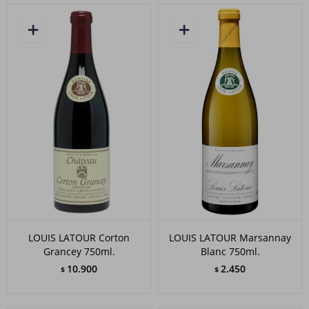
LOUIS LATOUR Corton
LOUIS LATOUR Marsannay
Grancey 750ml.
Blanc 750ml.
10.900
2.450
$
$