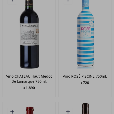
Vino CHATEAU Haut Medoc
Vino ROSÉ PISCINE 750ml.
De Lamarque 750ml.
720
$
1.890
$