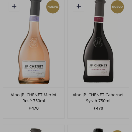
Vino JP. CHENET Merlot
Vino JP. CHENET Cabernet
Rosé 750ml
Syrah 750ml
470
470
$
$