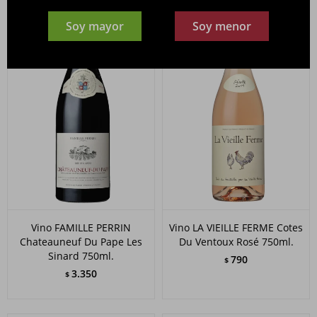
Soy mayor
Soy menor
Vino FAMILLE PERRIN
Vino LA VIEILLE FERME Cotes
Chateauneuf Du Pape Les
Du Ventoux Rosé 750ml.
Sinard 750ml.
790
$
3.350
$