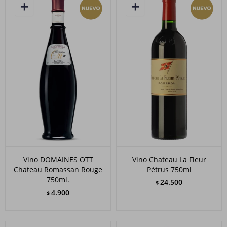
Vino DOMAINES OTT
Vino Chateau La Fleur
Chateau Romassan Rouge
Pétrus 750ml
750ml.
24.500
$
4.900
$