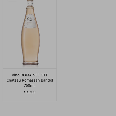
Vino DOMAINES OTT
Chateau Romassan Bandol
750ml.
3.300
$