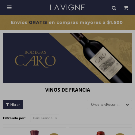

VINOS DE FRANCIA
Recomendados
Filtrando por:
País:
Francia