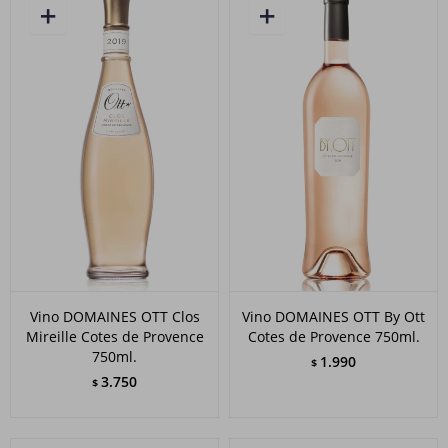
Vino DOMAINES OTT Clos
Vino DOMAINES OTT By Ott
Mireille Cotes de Provence
Cotes de Provence 750ml.
750ml.
1.990
$
3.750
$