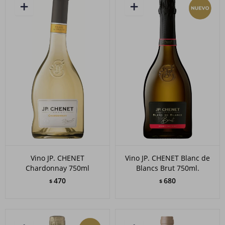
Vino JP. CHENET
Vino JP. CHENET Blanc de
Chardonnay 750ml
Blancs Brut 750ml.
470
680
$
$