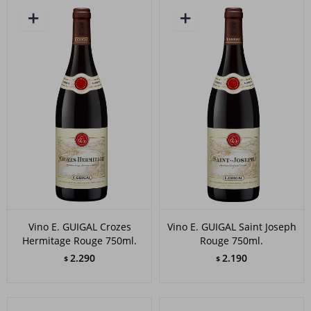
Vino E. GUIGAL Crozes
Vino E. GUIGAL Saint Joseph
Hermitage Rouge 750ml.
Rouge 750ml.
2.290
2.190
$
$