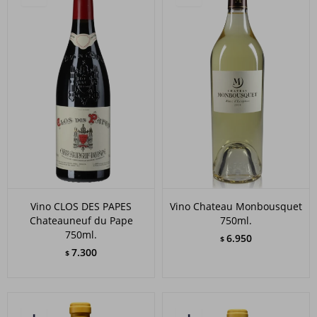
Vino CLOS DES PAPES
Vino Chateau Monbousquet
Chateauneuf du Pape
750ml.
750ml.
6.950
$
7.300
$