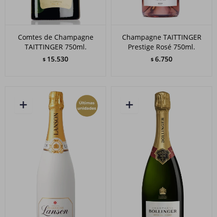
Comtes de Champagne
Champagne TAITTINGER
TAITTINGER 750ml.
Prestige Rosé 750ml.
15.530
6.750
$
$