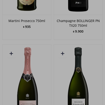
Martini Prosecco 750ml
Champagne BOLLINGER PN
TX20 750ml
935
$
9.900
$