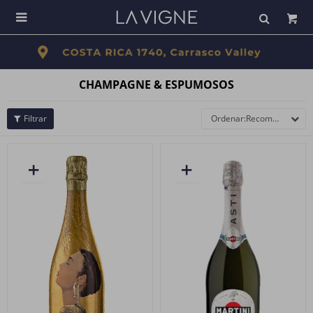

CHAMPAGNE & ESPUMOSOS
Recomendados