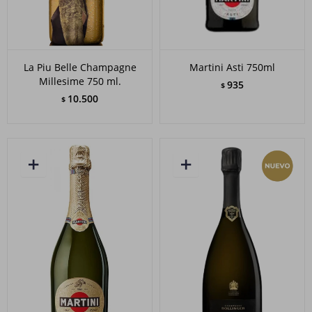
La Piu Belle Champagne
Martini Asti 750ml
Millesime 750 ml.
935
$
10.500
$