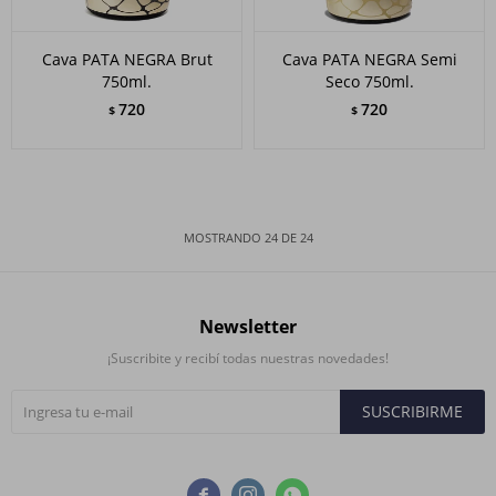
Cava PATA NEGRA Brut
Cava PATA NEGRA Semi
750ml.
Seco 750ml.
720
720
$
$
MOSTRANDO
24
DE
24
Newsletter
¡Suscribite y recibí todas nuestras novedades!
SUSCRIBIRME


