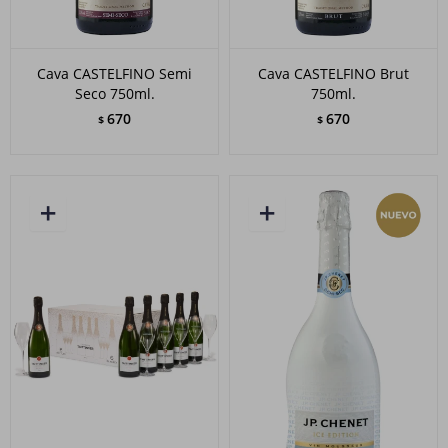
Cava CASTELFINO Semi
Cava CASTELFINO Brut
Seco 750ml.
750ml.
670
670
$
$