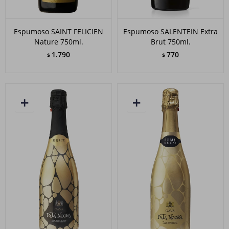
Espumoso SAINT FELICIEN
Espumoso SALENTEIN Extra
Nature 750ml.
Brut 750ml.
1.790
770
$
$