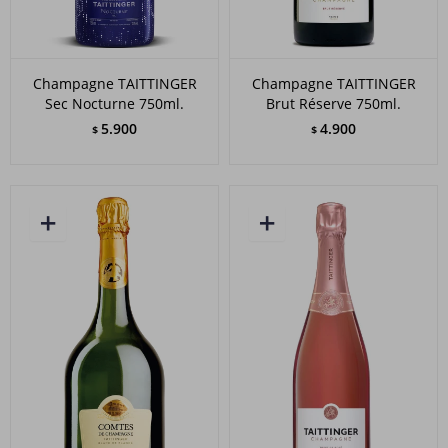
Champagne TAITTINGER
Champagne TAITTINGER
Sec Nocturne 750ml.
Brut Réserve 750ml.
5.900
4.900
$
$