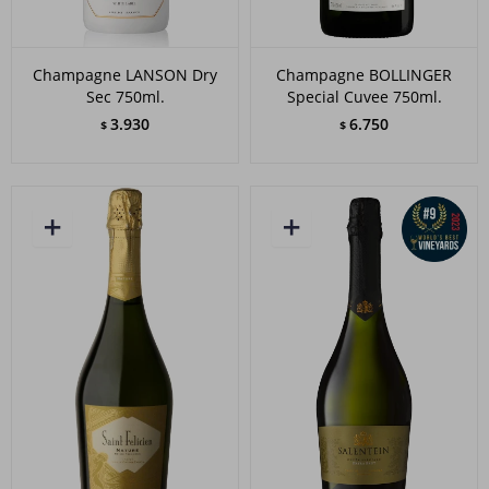
Champagne LANSON Dry
Champagne BOLLINGER
Sec 750ml.
Special Cuvee 750ml.
3.930
6.750
$
$