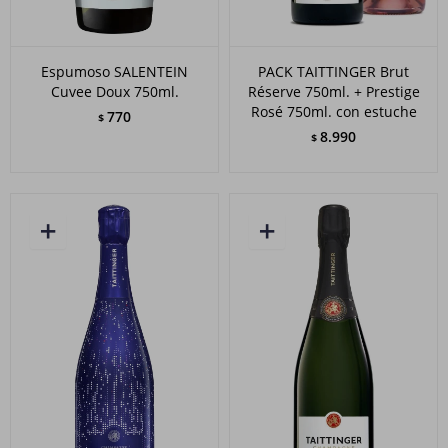
Espumoso SALENTEIN
PACK TAITTINGER Brut
Cuvee Doux 750ml.
Réserve 750ml. + Prestige
Rosé 750ml. con estuche
770
$
8.990
$