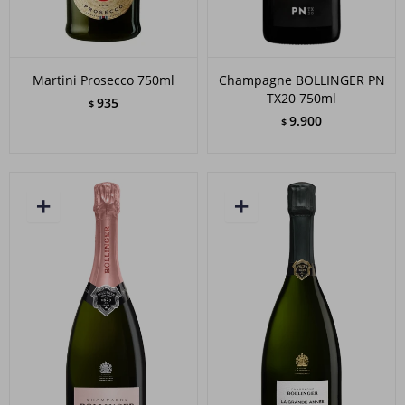
Martini Prosecco 750ml
Champagne BOLLINGER PN
TX20 750ml
935
$
9.900
$