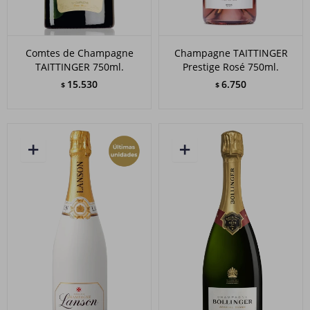
Comtes de Champagne
Champagne TAITTINGER
TAITTINGER 750ml.
Prestige Rosé 750ml.
15.530
6.750
$
$