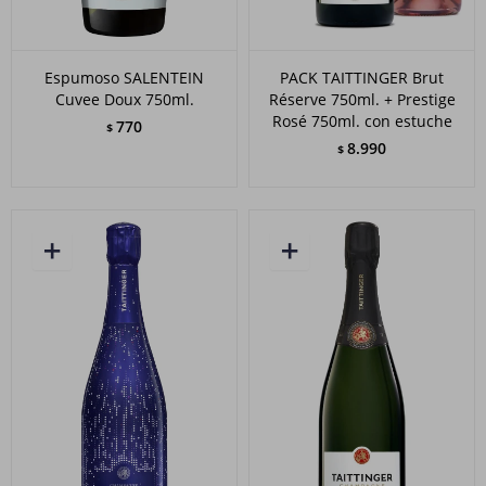
Espumoso SALENTEIN
PACK TAITTINGER Brut
Cuvee Doux 750ml.
Réserve 750ml. + Prestige
Rosé 750ml. con estuche
770
$
8.990
$