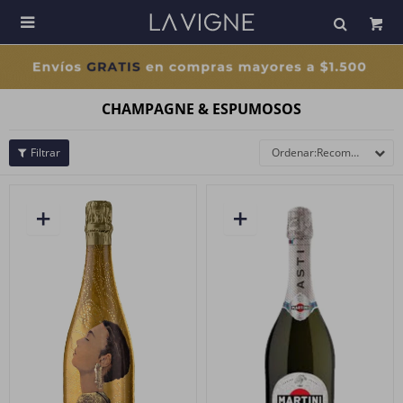

CHAMPAGNE & ESPUMOSOS
Recomendados