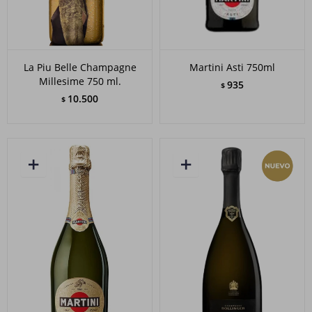
La Piu Belle Champagne
Martini Asti 750ml
Millesime 750 ml.
935
$
10.500
$