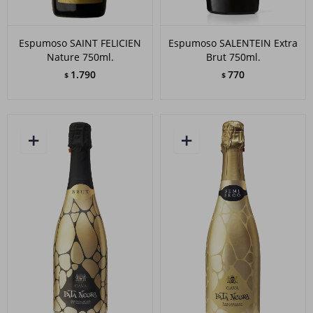
Espumoso SAINT FELICIEN
Espumoso SALENTEIN Extra
Nature 750ml.
Brut 750ml.
1.790
770
$
$