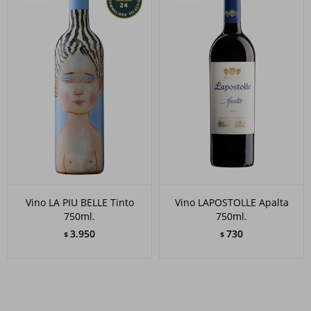
Vino LA PIU BELLE Tinto
Vino LAPOSTOLLE Apalta
750ml.
750ml.
3.950
730
$
$