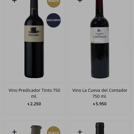
Vino Predicador Tinto 750
Vino La Cueva del Contador
ml.
750 ml.
2.250
5.950
$
$