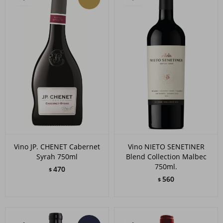
Vino JP. CHENET Cabernet
Vino NIETO SENETINER
Syrah 750ml
Blend Collection Malbec
750ml.
470
$
560
$