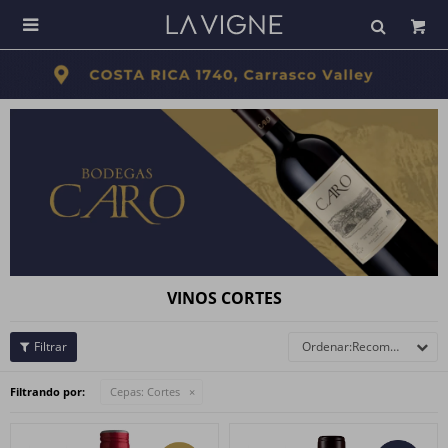

VINOS CORTES
Recomendados
Filtrando por:
Cepas:
Cortes