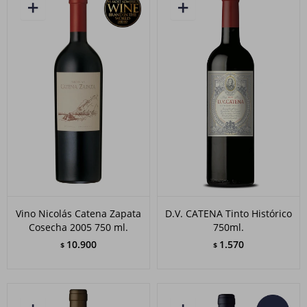
Vino Nicolás Catena Zapata
D.V. CATENA Tinto Histórico
Cosecha 2005 750 ml.
750ml.
10.900
1.570
$
$