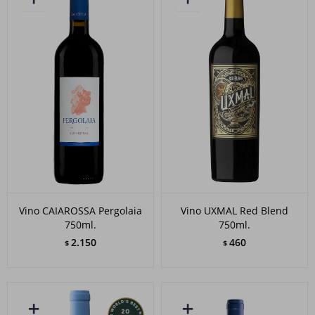
Vino CAIAROSSA Pergolaia
Vino UXMAL Red Blend
750ml.
750ml.
2.150
460
$
$