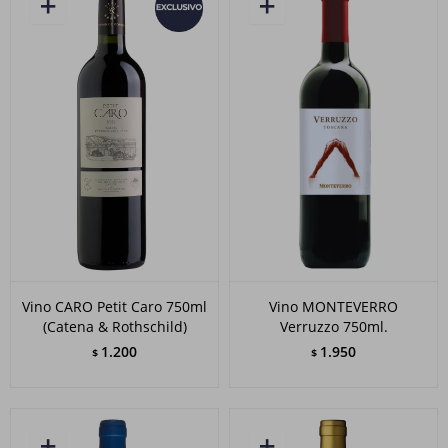
Vino CARO Petit Caro 750ml
Vino MONTEVERRO
(Catena & Rothschild)
Verruzzo 750ml.
1.200
1.950
$
$