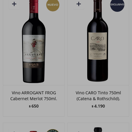
Vino ARROGANT FROG
Vino CARO Tinto 750ml
Cabernet Merlot 750ml.
(Catena & Rothschild).
650
4.190
$
$