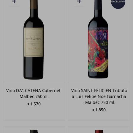
Vino D.V. CATENA Cabernet-
Vino SAINT FELICIEN Tributo
Malbec 750ml.
a Luis Felipe Noé Garnacha
- Malbec 750 ml.
1.570
$
1.850
$