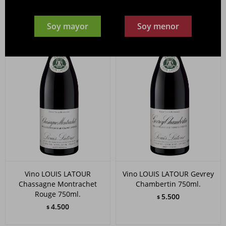
Soy mayor
Soy menor
Vino LOUIS LATOUR
Vino LOUIS LATOUR Gevrey
Chassagne Montrachet
Chambertin 750ml.
Rouge 750ml.
5.500
$
4.500
$