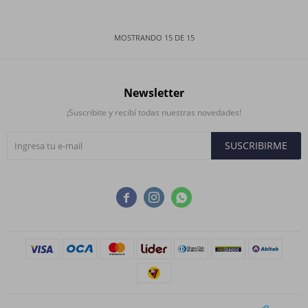
MOSTRANDO
15
DE
15
Newsletter
¡Suscribite y recibí todas nuestras novedades!
SUSCRIBIRME


