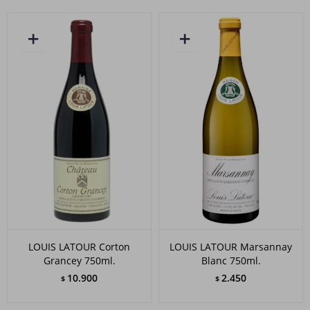
LOUIS LATOUR Corton
LOUIS LATOUR Marsannay
Grancey 750ml.
Blanc 750ml.
10.900
2.450
$
$