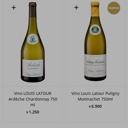
Vino LOUIS LATOUR
Vino Louis Latour Puligny
Ardèche Chardonnay 750
Montrachet 750ml
ml
6.900
$
1.250
$