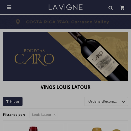

VINOS LOUIS LATOUR
Recomendados
Filtrando por:
Louis Latour