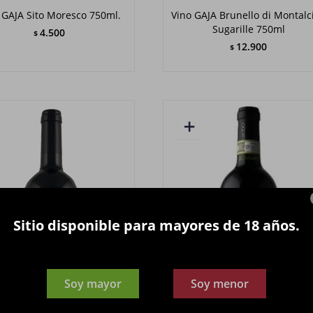
 GAJA Sito Moresco 750ml.
Vino GAJA Brunello di Montalc
Sugarille 750ml
4.500
$
12.900
$
Sitio disponible para mayores de 18 años.
Soy mayor
Soy menor