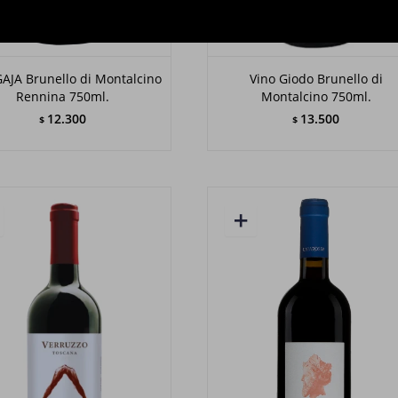
GAJA Brunello di Montalcino
Vino Giodo Brunello di
Rennina 750ml.
Montalcino 750ml.
12.300
13.500
$
$