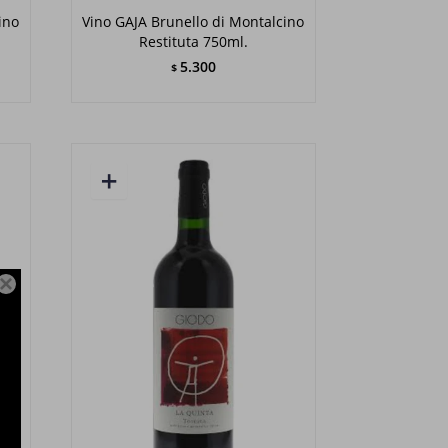
ino
Vino GAJA Brunello di Montalcino
Restituta 750ml.
5.300
$
