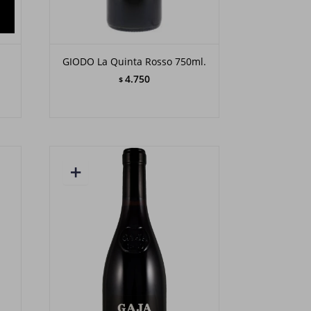
GIODO La Quinta Rosso 750ml.
4.750
$