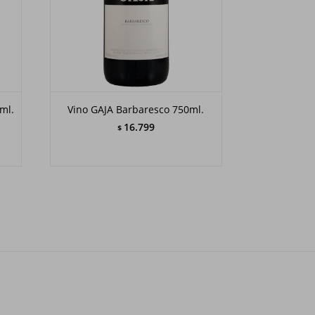
ml.
Vino GAJA Barbaresco 750ml.
16.799
$