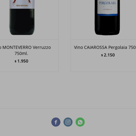
o MONTEVERRO Verruzzo
Vino CAIAROSSA Pergolaia 750
750ml.
2.150
$
1.950
$


