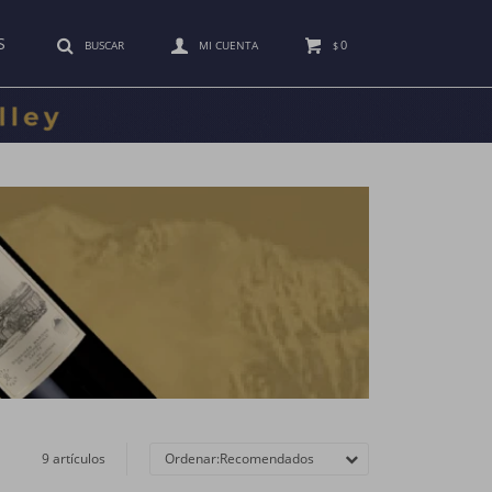
S
0
$
9 artículos
Recomendados