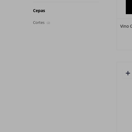
Cepas
Cortes
(2)
Vino 